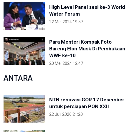
High Level Panel sesi ke-3 World
Water Forum
22 Mei 2024 19:57
Para Menteri Kompak Foto
Bareng Elon Musk Di Pembukaan
WWF ke-10
20 Mei 2024 12:47
ANTARA
NTB renovasi GOR 17 Desember
untuk persiapan PON XXII
22 Juli 2026 21:20