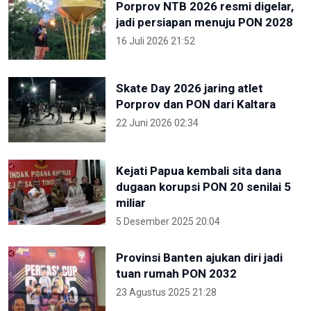
Porprov NTB 2026 resmi digelar,
jadi persiapan menuju PON 2028
16 Juli 2026 21:52
Skate Day 2026 jaring atlet
Porprov dan PON dari Kaltara
22 Juni 2026 02:34
Kejati Papua kembali sita dana
dugaan korupsi PON 20 senilai 5
miliar
5 Desember 2025 20:04
Provinsi Banten ajukan diri jadi
tuan rumah PON 2032
23 Agustus 2025 21:28