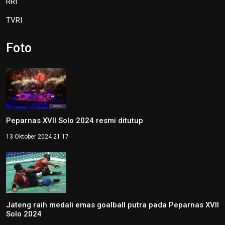
RRI
TVRI
Foto
Peparnas XVII Solo 2024 resmi ditutup
13 Oktober 2024 21:17
Jateng raih medali emas goalball putra pada Peparnas XVII
Solo 2024