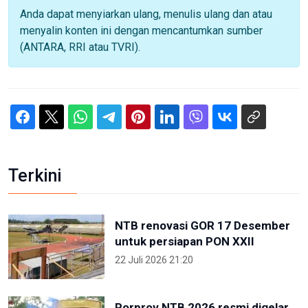
Anda dapat menyiarkan ulang, menulis ulang dan atau
menyalin konten ini dengan mencantumkan sumber
(ANTARA, RRI atau TVRI).
Terkini
NTB renovasi GOR 17 Desember
untuk persiapan PON XXII
22 Juli 2026 21:20
Porprov NTB 2026 resmi digelar,