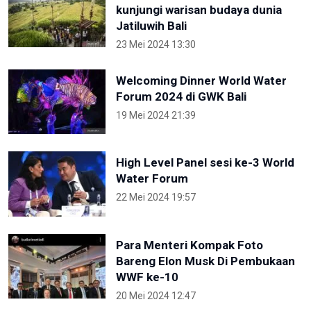
kunjungi warisan budaya dunia
Jatiluwih Bali
23 Mei 2024 13:30
Welcoming Dinner World Water
Forum 2024 di GWK Bali
19 Mei 2024 21:39
High Level Panel sesi ke-3 World
Water Forum
22 Mei 2024 19:57
Para Menteri Kompak Foto
Bareng Elon Musk Di Pembukaan
WWF ke-10
20 Mei 2024 12:47