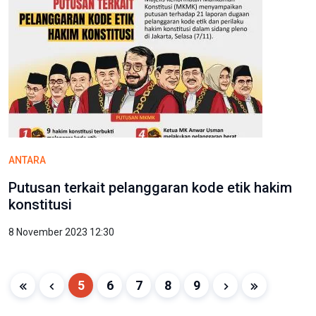
ANTARA
Putusan terkait pelanggaran kode etik hakim
konstitusi
8 November 2023 12:30
5
6
7
8
9