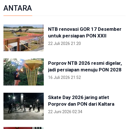
ANTARA
NTB renovasi GOR 17 Desember
untuk persiapan PON XXII
22 Juli 2026 21:20
Porprov NTB 2026 resmi digelar,
jadi persiapan menuju PON 2028
16 Juli 2026 21:52
Skate Day 2026 jaring atlet
Porprov dan PON dari Kaltara
22 Juni 2026 02:34