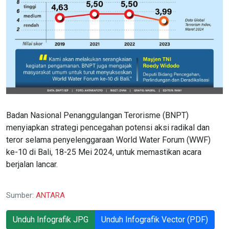
Badan Nasional Penanggulangan Terorisme (BNPT)
menyiapkan strategi pencegahan potensi aksi radikal dan
teror selama penyelenggaraan World Water Forum (WWF)
ke-10 di Bali, 18-25 Mei 2024, untuk memastikan acara
berjalan lancar.
Sumber:
ANTARA
Unduh Infografik JPG
Unduh Infografik Vector (PDF)