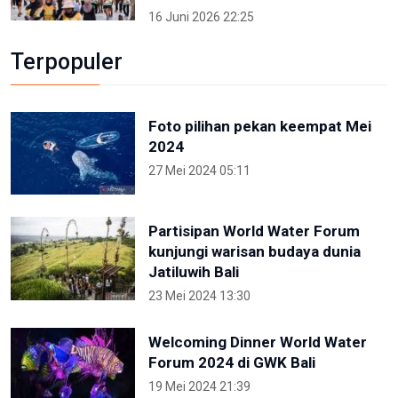
16 Juni 2026 22:25
Terpopuler
Foto pilihan pekan keempat Mei
2024
27 Mei 2024 05:11
Partisipan World Water Forum
kunjungi warisan budaya dunia
Jatiluwih Bali
23 Mei 2024 13:30
Welcoming Dinner World Water
Forum 2024 di GWK Bali
19 Mei 2024 21:39