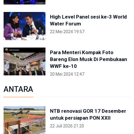
High Level Panel sesi ke-3 World
Water Forum
22 Mei 2024 19:57
Para Menteri Kompak Foto
Bareng Elon Musk Di Pembukaan
WWF ke-10
20 Mei 2024 12:47
ANTARA
NTB renovasi GOR 17 Desember
untuk persiapan PON XXII
22 Juli 2026 21:20