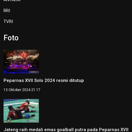
RRI
TVRI
Foto
Peparnas XVII Solo 2024 resmi ditutup
13 Oktober 2024 21:17
Jateng raih medali emas goalball putra pada Peparnas XVII