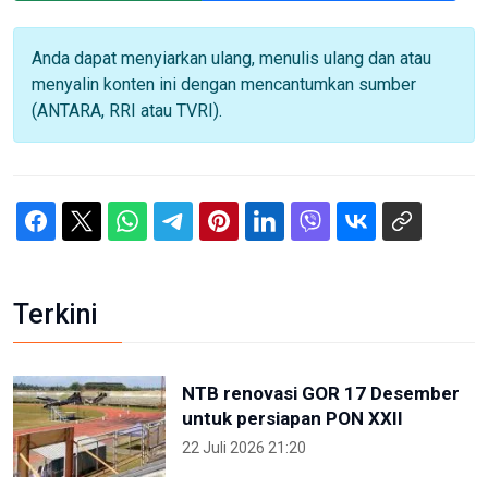
Anda dapat menyiarkan ulang, menulis ulang dan atau
menyalin konten ini dengan mencantumkan sumber
(ANTARA, RRI atau TVRI).
Terkini
NTB renovasi GOR 17 Desember
untuk persiapan PON XXII
22 Juli 2026 21:20