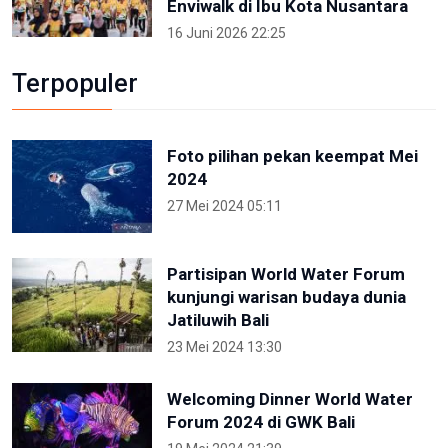
Enviwalk di Ibu Kota Nusantara
16 Juni 2026 22:25
Terpopuler
Foto pilihan pekan keempat Mei
2024
27 Mei 2024 05:11
Partisipan World Water Forum
kunjungi warisan budaya dunia
Jatiluwih Bali
23 Mei 2024 13:30
Welcoming Dinner World Water
Forum 2024 di GWK Bali