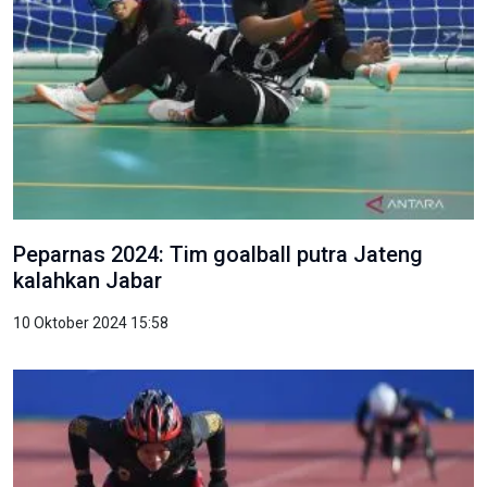
Peparnas 2024: Tim goalball putra Jateng
kalahkan Jabar
10 Oktober 2024 15:58