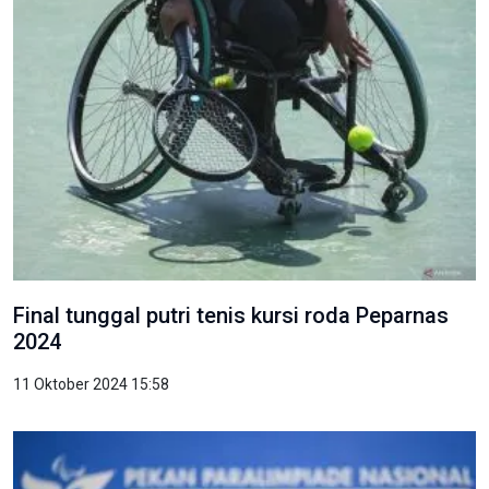
Final tunggal putri tenis kursi roda Peparnas
2024
11 Oktober 2024 15:58