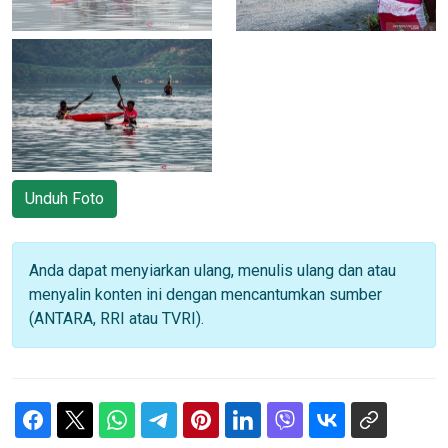
Unduh Foto
Anda dapat menyiarkan ulang, menulis ulang dan atau
menyalin konten ini dengan mencantumkan sumber
(ANTARA, RRI atau TVRI).