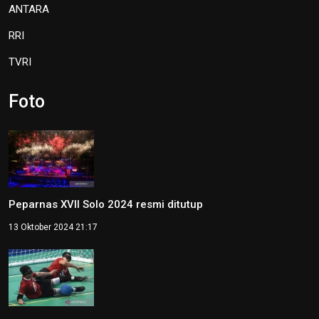
ANTARA
RRI
TVRI
Foto
Peparnas XVII Solo 2024 resmi ditutup
13 Oktober 2024 21:17