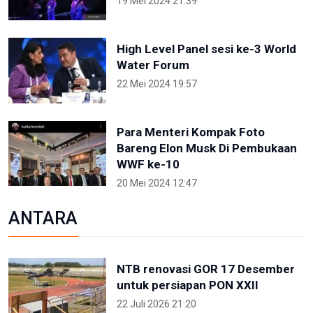
19 Mei 2024 21:39
High Level Panel sesi ke-3 World
Water Forum
22 Mei 2024 19:57
Para Menteri Kompak Foto
Bareng Elon Musk Di Pembukaan
WWF ke-10
20 Mei 2024 12:47
ANTARA
NTB renovasi GOR 17 Desember
untuk persiapan PON XXII
22 Juli 2026 21:20