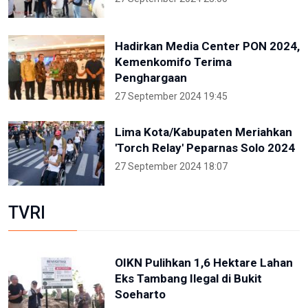
Hadirkan Media Center PON 2024,
Kemenkomifo Terima
Penghargaan
27 September 2024 19:45
Lima Kota/Kabupaten Meriahkan
'Torch Relay' Peparnas Solo 2024
27 September 2024 18:07
TVRI
OIKN Pulihkan 1,6 Hektare Lahan
Eks Tambang Ilegal di Bukit
Soeharto