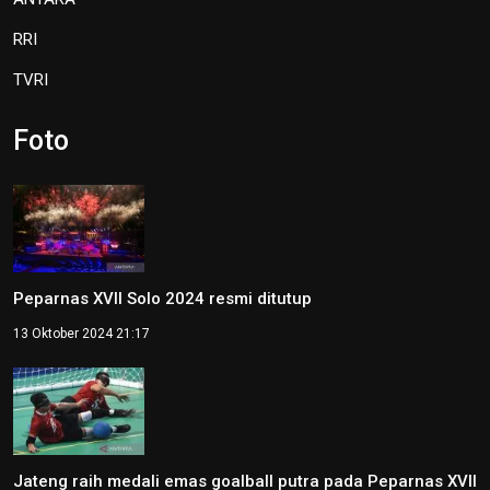
RRI
TVRI
Foto
Peparnas XVII Solo 2024 resmi ditutup
13 Oktober 2024 21:17
Jateng raih medali emas goalball putra pada Peparnas XVII