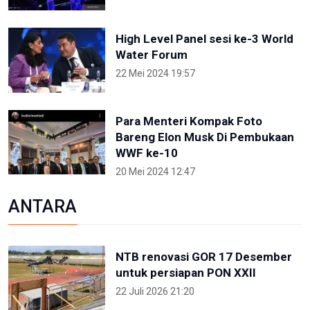
High Level Panel sesi ke-3 World
Water Forum
22 Mei 2024 19:57
Para Menteri Kompak Foto
Bareng Elon Musk Di Pembukaan
WWF ke-10
20 Mei 2024 12:47
ANTARA
NTB renovasi GOR 17 Desember
untuk persiapan PON XXII
22 Juli 2026 21:20