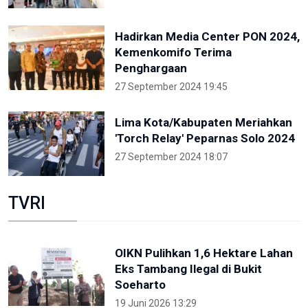
Hadirkan Media Center PON 2024,
Kemenkomifo Terima
Penghargaan
27 September 2024 19:45
Lima Kota/Kabupaten Meriahkan
'Torch Relay' Peparnas Solo 2024
27 September 2024 18:07
TVRI
OIKN Pulihkan 1,6 Hektare Lahan
Eks Tambang Ilegal di Bukit
Soeharto
19 Juni 2026 13:29