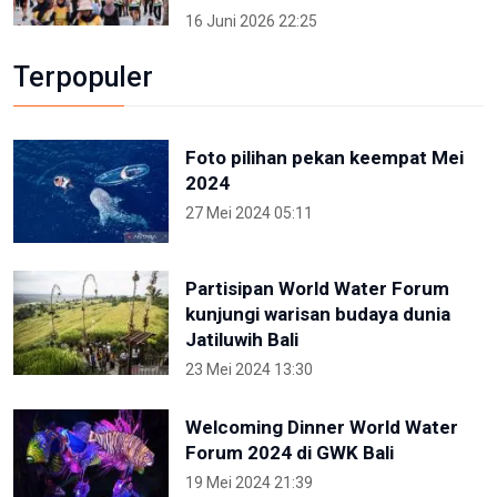
16 Juni 2026 22:25
Terpopuler
Foto pilihan pekan keempat Mei
2024
27 Mei 2024 05:11
Partisipan World Water Forum
kunjungi warisan budaya dunia
Jatiluwih Bali
23 Mei 2024 13:30
Welcoming Dinner World Water
Forum 2024 di GWK Bali
19 Mei 2024 21:39