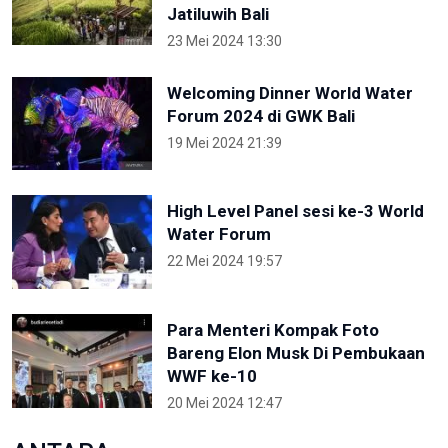
Jatiluwih Bali
23 Mei 2024 13:30
Welcoming Dinner World Water
Forum 2024 di GWK Bali
19 Mei 2024 21:39
High Level Panel sesi ke-3 World
Water Forum
22 Mei 2024 19:57
Para Menteri Kompak Foto
Bareng Elon Musk Di Pembukaan
WWF ke-10
20 Mei 2024 12:47