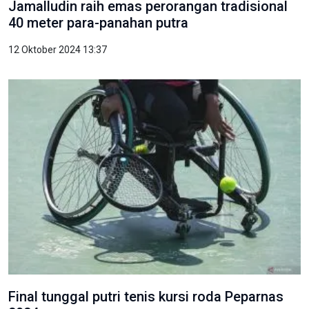
Jamalludin raih emas perorangan tradisional
40 meter para-panahan putra
12 Oktober 2024 13:37
Final tunggal putri tenis kursi roda Peparnas