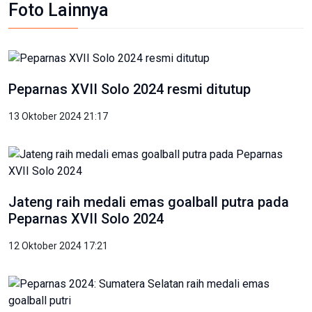
Foto Lainnya
Peparnas XVII Solo 2024 resmi ditutup
13 Oktober 2024 21:17
Jateng raih medali emas goalball putra pada
Peparnas XVII Solo 2024
12 Oktober 2024 17:21