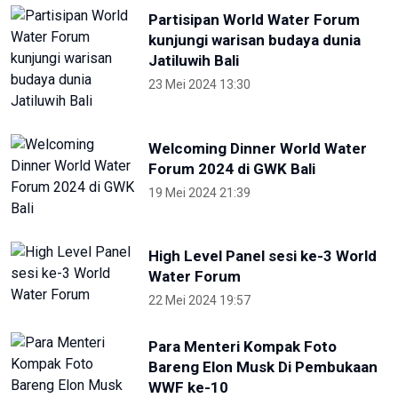
Partisipan World Water Forum
kunjungi warisan budaya dunia
Jatiluwih Bali
23 Mei 2024 13:30
Welcoming Dinner World Water
Forum 2024 di GWK Bali
19 Mei 2024 21:39
High Level Panel sesi ke-3 World
Water Forum
22 Mei 2024 19:57
Para Menteri Kompak Foto
Bareng Elon Musk Di Pembukaan
WWF ke-10