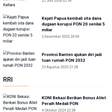
22 Juni 2026 02:34
Kejati Papua kembali sita dana
dugaan korupsi PON 20 senilai 5
miliar
5 Desember 2025 20:04
Provinsi Banten ajukan diri jadi
tuan rumah PON 2032
23 Agustus 2025 21:28
RRI
KONI Bekasi Berikan Bonus Atlet
Peraih Medali PON
4 Oktober 2024 22:38