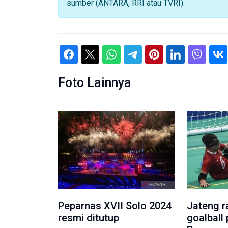
sumber (ANTARA, RRI atau TVRI).
Foto Lainnya
Peparnas XVII Solo 2024
Jateng r
resmi ditutup
goalball