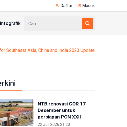
Daftar
Masuk
Infografik
or Southeast Asia, China and India 2023 Update
erkini
NTB renovasi GOR 17
Desember untuk
persiapan PON XXII
22 Juli 2026 21:20