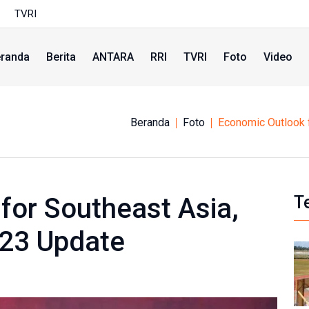
TVRI
randa
Berita
ANTARA
RRI
TVRI
Foto
Video
Beranda
Foto
Economic Outlook f
for Southeast Asia,
T
023 Update