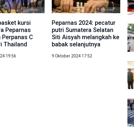
basket kursi
Peparnas 2024: pecatur
ra Peparnas
putri Sumatera Selatan
m Perpanas C
Siti Aisyah melangkah ke
ri Thailand
babak selanjutnya
024 19:56
9 Oktober 2024 17:52