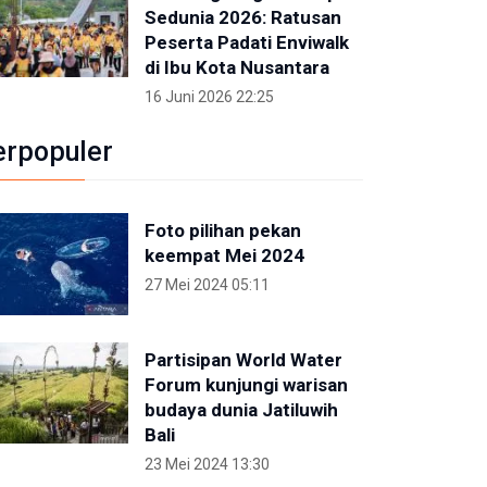
Sedunia 2026: Ratusan
Peserta Padati Enviwalk
di Ibu Kota Nusantara
16 Juni 2026 22:25
erpopuler
Foto pilihan pekan
keempat Mei 2024
27 Mei 2024 05:11
Partisipan World Water
Forum kunjungi warisan
budaya dunia Jatiluwih
Bali
23 Mei 2024 13:30