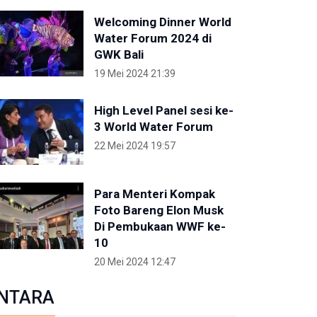
Welcoming Dinner World
Water Forum 2024 di
GWK Bali
19 Mei 2024 21:39
High Level Panel sesi ke-
3 World Water Forum
22 Mei 2024 19:57
Para Menteri Kompak
Foto Bareng Elon Musk
Di Pembukaan WWF ke-
10
20 Mei 2024 12:47
NTARA