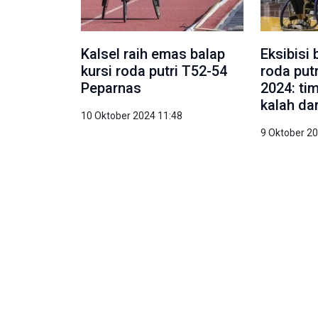
Kalsel raih emas balap
Eksibisi 
kursi roda putri T52-54
roda put
Peparnas
2024: ti
kalah da
10 Oktober 2024 11:48
9 Oktober 2