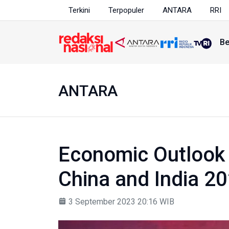
Terkini
Terpopuler
ANTARA
RRI
Be
ANTARA
Economic Outlook 
China and India 2
3 September 2023 20:16 WIB