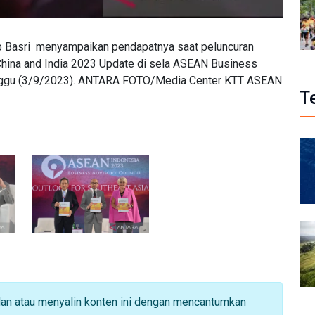
ib Basri menyampaikan pendapatnya saat peluncuran
China and India 2023 Update di sela ASEAN Business
inggu (3/9/2023). ANTARA FOTO/Media Center KTT ASEAN
T
dan atau menyalin konten ini dengan mencantumkan