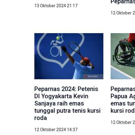
Peparnas
13 Oktober 2024 21:17
12 Oktober 
Peparnas 2024: Petenis
Peparnas
DI Yogyakarta Kevin
Papua Ag
Sanjaya raih emas
emas tun
tunggal putra tenis kursi
kursi ro
roda
12 Oktober 
12 Oktober 2024 14:37