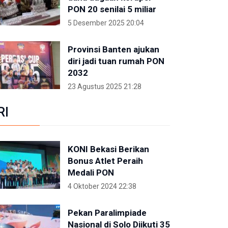
PON 20 senilai 5 miliar
5 Desember 2025 20:04
Provinsi Banten ajukan
diri jadi tuan rumah PON
2032
23 Agustus 2025 21:28
RI
KONI Bekasi Berikan
Bonus Atlet Peraih
Medali PON
4 Oktober 2024 22:38
Pekan Paralimpiade
Nasional di Solo Diikuti 35