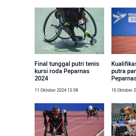
Final tunggal putri tenis
Kualifik
kursi roda Peparnas
putra par
2024
Peparna
11 Oktober 2024 15:58
10 Oktober 