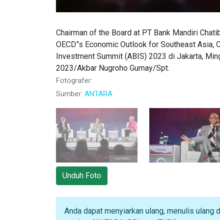
Chairman of the Board at PT Bank Mandiri Chat
OECD”s Economic Outlook for Southeast Asia, 
Investment Summit (ABIS) 2023 di Jakarta, M
2023/Akbar Nugroho Gumay/Spt.
Fotografer:
Sumber:
ANTARA
Unduh Foto
Anda dapat menyiarkan ulang, menulis ulang 