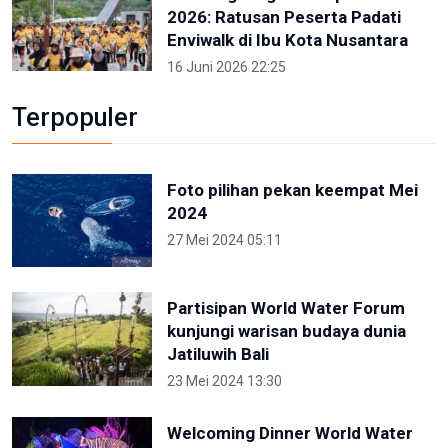
2026: Ratusan Peserta Padati
Enviwalk di Ibu Kota Nusantara
16 Juni 2026 22:25
Terpopuler
Foto pilihan pekan keempat Mei
2024
27 Mei 2024 05:11
Partisipan World Water Forum
kunjungi warisan budaya dunia
Jatiluwih Bali
23 Mei 2024 13:30
Welcoming Dinner World Water