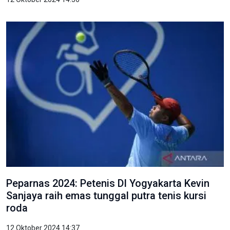
Peparnas 2024: Petenis DI Yogyakarta Kevin
Sanjaya raih emas tunggal putra tenis kursi
roda
12 Oktober 2024 14:37