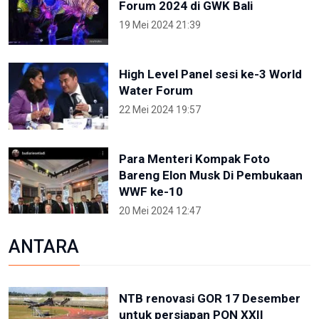
Forum 2024 di GWK Bali
19 Mei 2024 21:39
High Level Panel sesi ke-3 World
Water Forum
22 Mei 2024 19:57
Para Menteri Kompak Foto
Bareng Elon Musk Di Pembukaan
WWF ke-10
20 Mei 2024 12:47
ANTARA
NTB renovasi GOR 17 Desember
untuk persiapan PON XXII