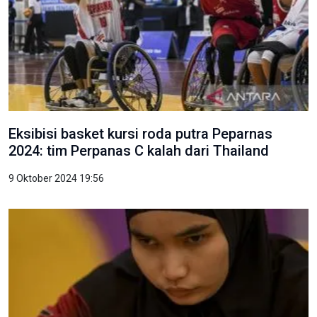
Eksibisi basket kursi roda putra Peparnas
2024: tim Perpanas C kalah dari Thailand
9 Oktober 2024 19:56