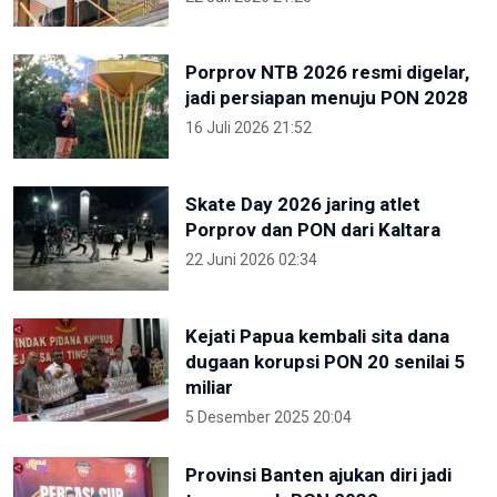
Porprov NTB 2026 resmi digelar,
jadi persiapan menuju PON 2028
16 Juli 2026 21:52
Skate Day 2026 jaring atlet
Porprov dan PON dari Kaltara
22 Juni 2026 02:34
Kejati Papua kembali sita dana
dugaan korupsi PON 20 senilai 5
miliar
5 Desember 2025 20:04
Provinsi Banten ajukan diri jadi