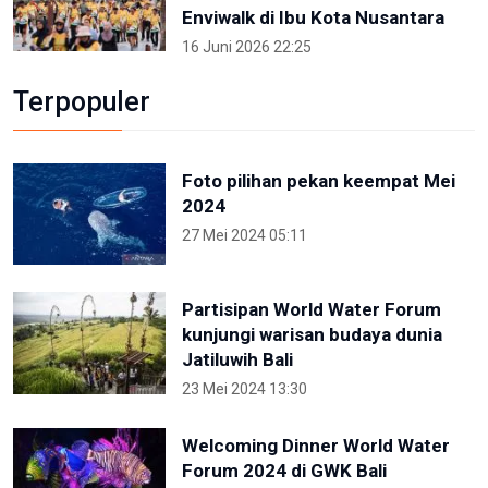
Enviwalk di Ibu Kota Nusantara
16 Juni 2026 22:25
Terpopuler
Foto pilihan pekan keempat Mei
2024
27 Mei 2024 05:11
Partisipan World Water Forum
kunjungi warisan budaya dunia
Jatiluwih Bali
23 Mei 2024 13:30
Welcoming Dinner World Water
Forum 2024 di GWK Bali