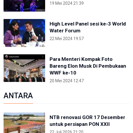
19 Mei 2024 21:39
High Level Panel sesi ke-3 World
Water Forum
22 Mei 2024 19:57
Para Menteri Kompak Foto
Bareng Elon Musk Di Pembukaan
WWF ke-10
20 Mei 2024 12:47
ANTARA
NTB renovasi GOR 17 Desember
untuk persiapan PON XXII
22 Juli 2026 21:20