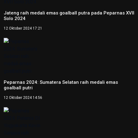
12 Oktober 2024 14:56
Peparnas 2024: Petenis DI Yogyakarta Kevin Sanjaya raih
emas tunggal putra tenis kursi roda
12 Oktober 2024 14:37
Peparnas 2024: Petenis Papua Agus Fitriadi raih emas
tunggal putra tenis kursi roda
12 Oktober 2024 14:06
Video
NTB renovasi GOR 17 Desember untuk persiapan PON XXII
22 Juli 2026 21:20