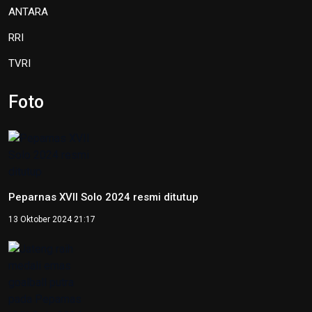
TVRI
Foto
Peparnas XVII Solo 2024 resmi ditutup
13 Oktober 2024 21:17
Jateng raih medali emas goalball putra pada Peparnas XVII
Solo 2024
12 Oktober 2024 17:21
Peparnas 2024: Sumatera Selatan raih medali emas
goalball putri