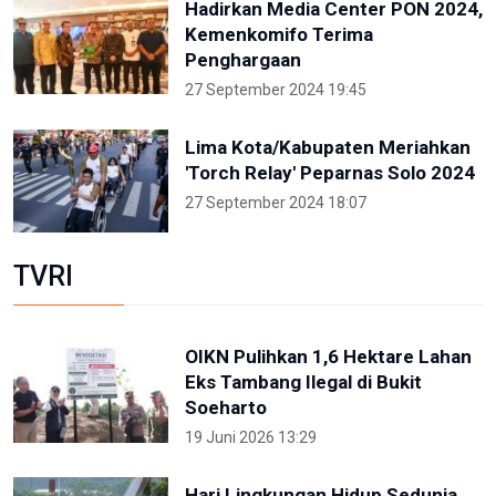
Hadirkan Media Center PON 2024,
Kemenkomifo Terima
Penghargaan
27 September 2024 19:45
Lima Kota/Kabupaten Meriahkan
'Torch Relay' Peparnas Solo 2024
27 September 2024 18:07
TVRI
OIKN Pulihkan 1,6 Hektare Lahan
Eks Tambang Ilegal di Bukit
Soeharto
19 Juni 2026 13:29
Hari Lingkungan Hidup Sedunia