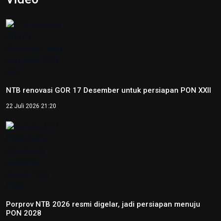
Kejati Papua kembali sita dana dugaan korupsi PON 20
senilai 5 miliar
5 Desember 2025 20:04
Provinsi Banten ajukan diri jadi tuan rumah PON 2032
23 Agustus 2025 21:28
Copyright © 2026
RedaksiNasional.id