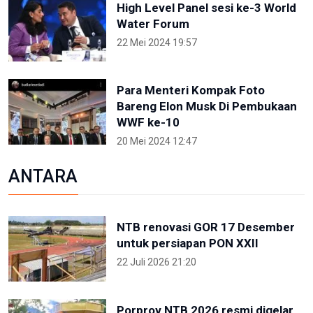
High Level Panel sesi ke-3 World
Water Forum
22 Mei 2024 19:57
Para Menteri Kompak Foto
Bareng Elon Musk Di Pembukaan
WWF ke-10
20 Mei 2024 12:47
ANTARA
NTB renovasi GOR 17 Desember
untuk persiapan PON XXII
22 Juli 2026 21:20
Porprov NTB 2026 resmi digelar,