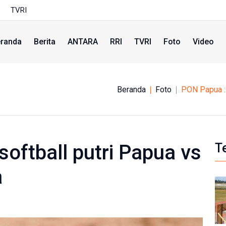
TVRI
randa
Berita
ANTARA
RRI
TVRI
Foto
Video
Beranda
Foto
PON Papua : 
softball putri Papua vs
T
a