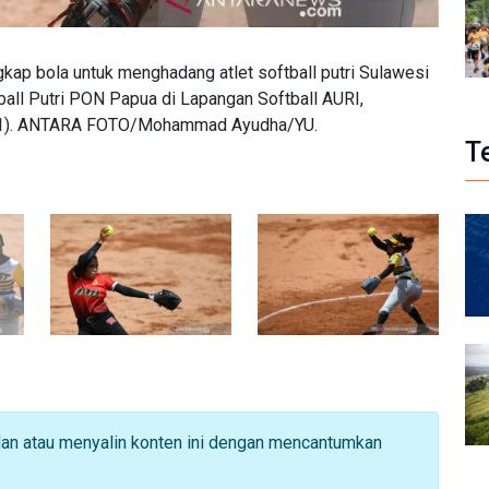
ngkap bola untuk menghadang atlet softball putri Sulawesi
ball Putri PON Papua di Lapangan Softball AURI,
021). ANTARA FOTO/Mohammad Ayudha/YU.
T
dan atau menyalin konten ini dengan mencantumkan