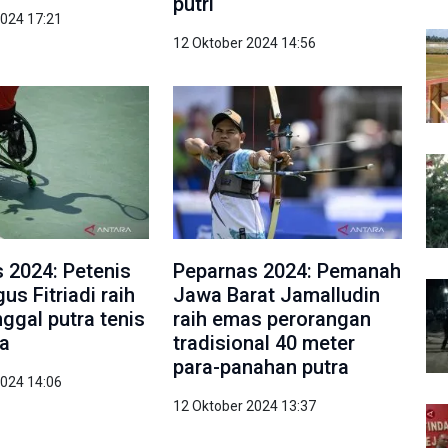
putri
2024 17:21
12 Oktober 2024 14:56
 2024: Petenis
Peparnas 2024: Pemanah
us Fitriadi raih
Jawa Barat Jamalludin
ggal putra tenis
raih emas perorangan
da
tradisional 40 meter
para-panahan putra
2024 14:06
12 Oktober 2024 13:37