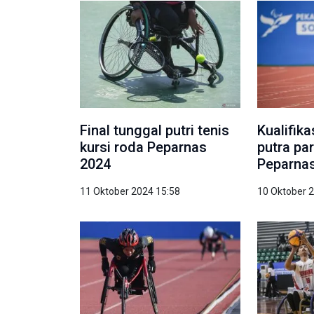
Final tunggal putri tenis
Kualifik
kursi roda Peparnas
putra par
2024
Peparna
11 Oktober 2024 15:58
10 Oktober 