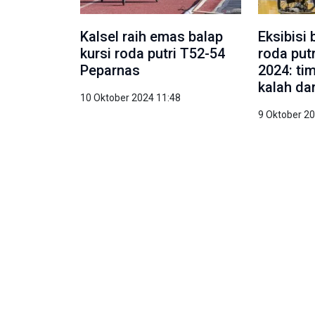
Kalsel raih emas balap
Eksibisi 
kursi roda putri T52-54
roda put
Peparnas
2024: ti
kalah da
10 Oktober 2024 11:48
9 Oktober 2