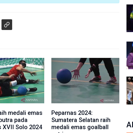
aih medali emas
Peparnas 2024:
 putra pada
Sumatera Selatan raih
A
 XVII Solo 2024
medali emas goalball