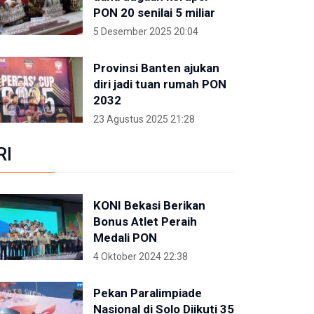
PON 20 senilai 5 miliar
5 Desember 2025 20:04
Provinsi Banten ajukan
diri jadi tuan rumah PON
2032
23 Agustus 2025 21:28
RI
KONI Bekasi Berikan
Bonus Atlet Peraih
Medali PON
4 Oktober 2024 22:38
Pekan Paralimpiade
Nasional di Solo Diikuti 35