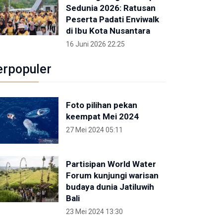
Sedunia 2026: Ratusan
Peserta Padati Enviwalk
di Ibu Kota Nusantara
16 Juni 2026 22:25
erpopuler
Foto pilihan pekan
keempat Mei 2024
27 Mei 2024 05:11
Partisipan World Water
Forum kunjungi warisan
budaya dunia Jatiluwih
Bali
23 Mei 2024 13:30