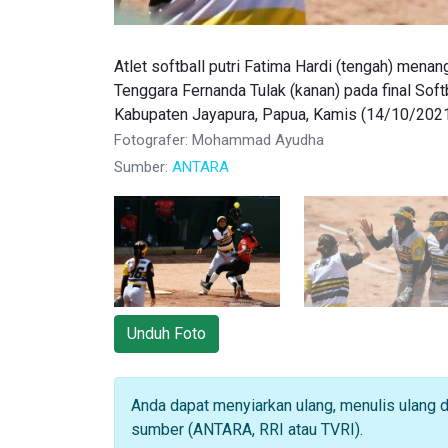
Atlet softball putri Fatima Hardi (tengah) mena
Tenggara Fernanda Tulak (kanan) pada final Soft
Kabupaten Jayapura, Papua, Kamis (14/10/2
Fotografer: Mohammad Ayudha
Sumber:
ANTARA
Unduh Foto
Anda dapat menyiarkan ulang, menulis ulang 
sumber (ANTARA, RRI atau TVRI).