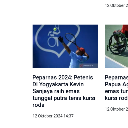
12 Oktober 
Peparnas 2024: Petenis
Peparnas
DI Yogyakarta Kevin
Papua Ag
Sanjaya raih emas
emas tun
tunggal putra tenis kursi
kursi ro
roda
12 Oktober 
12 Oktober 2024 14:37