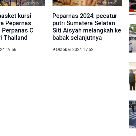
basket kursi
Peparnas 2024: pecatur
ra Peparnas
putri Sumatera Selatan
m Perpanas C
Siti Aisyah melangkah ke
ri Thailand
babak selanjutnya
024 19:56
9 Oktober 2024 17:52