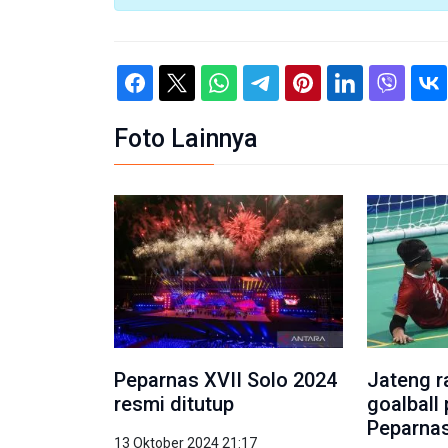
Foto Lainnya
Peparnas XVII Solo 2024
Jateng r
resmi ditutup
goalball
Peparnas
13 Oktober 2024 21:17