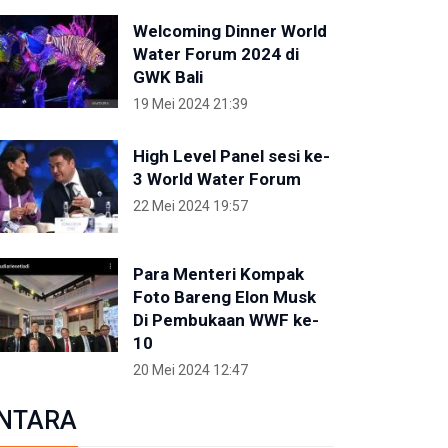
Welcoming Dinner World
Water Forum 2024 di
GWK Bali
19 Mei 2024 21:39
High Level Panel sesi ke-
3 World Water Forum
22 Mei 2024 19:57
Para Menteri Kompak
Foto Bareng Elon Musk
Di Pembukaan WWF ke-
10
20 Mei 2024 12:47
NTARA