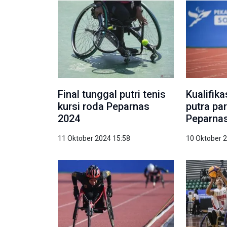
Final tunggal putri tenis
Kualifik
kursi roda Peparnas
putra par
2024
Peparna
11 Oktober 2024 15:58
10 Oktober 