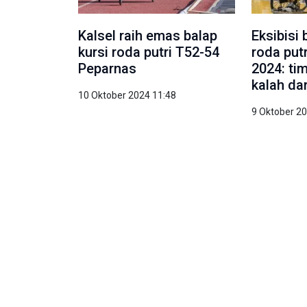
Kalsel raih emas balap
Eksibisi 
kursi roda putri T52-54
roda put
Peparnas
2024: ti
kalah da
10 Oktober 2024 11:48
9 Oktober 2