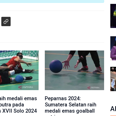
aih medali emas
Peparnas 2024:
 putra pada
Sumatera Selatan raih
A
 XVII Solo 2024
medali emas goalball