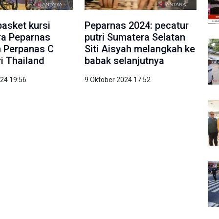
basket kursi
Peparnas 2024: pecatur
ra Peparnas
putri Sumatera Selatan
m Perpanas C
Siti Aisyah melangkah ke
ri Thailand
babak selanjutnya
024 19:56
9 Oktober 2024 17:52