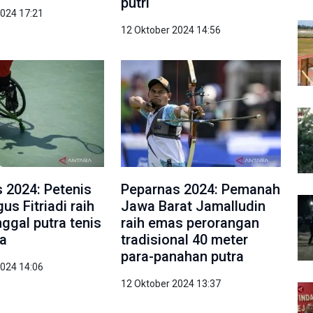
putri
2024 17:21
12 Oktober 2024 14:56
 2024: Petenis
Peparnas 2024: Pemanah
us Fitriadi raih
Jawa Barat Jamalludin
ggal putra tenis
raih emas perorangan
da
tradisional 40 meter
para-panahan putra
2024 14:06
12 Oktober 2024 13:37