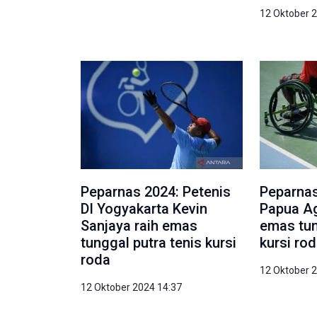
12 Oktober 
Peparnas 2024: Petenis
Peparnas
DI Yogyakarta Kevin
Papua Ag
Sanjaya raih emas
emas tun
tunggal putra tenis kursi
kursi ro
roda
12 Oktober 
12 Oktober 2024 14:37