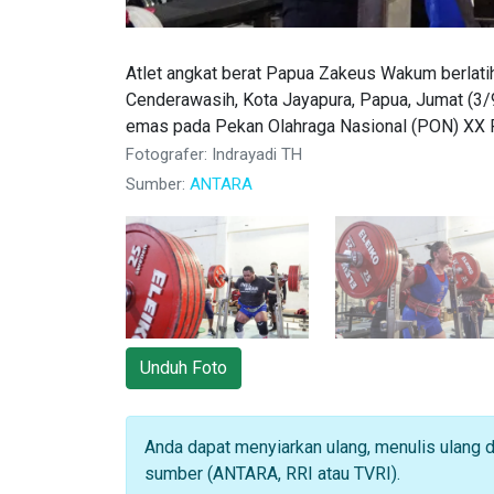
Atlet angkat berat Papua Zakeus Wakum berlat
Cenderawasih, Kota Jayapura, Papua, Jumat (3/
emas pada Pekan Olahraga Nasional (PON) XX
Fotografer: Indrayadi TH
Sumber:
ANTARA
Unduh Foto
Anda dapat menyiarkan ulang, menulis ulang 
sumber (ANTARA, RRI atau TVRI).