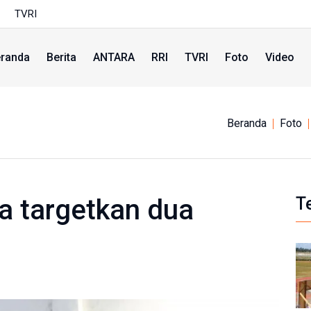
TVRI
randa
Berita
ANTARA
RRI
TVRI
Foto
Video
Beranda
Foto
a targetkan dua
T