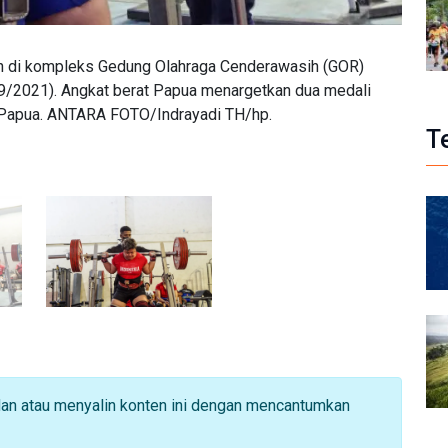
ih di kompleks Gedung Olahraga Cenderawasih (GOR)
9/2021). Angkat berat Papua menargetkan dua medali
 Papua. ANTARA FOTO/Indrayadi TH/hp.
T
dan atau menyalin konten ini dengan mencantumkan