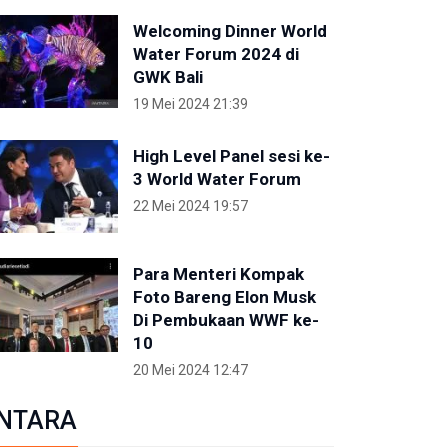
Welcoming Dinner World
Water Forum 2024 di
GWK Bali
19 Mei 2024 21:39
High Level Panel sesi ke-
3 World Water Forum
22 Mei 2024 19:57
Para Menteri Kompak
Foto Bareng Elon Musk
Di Pembukaan WWF ke-
10
20 Mei 2024 12:47
NTARA