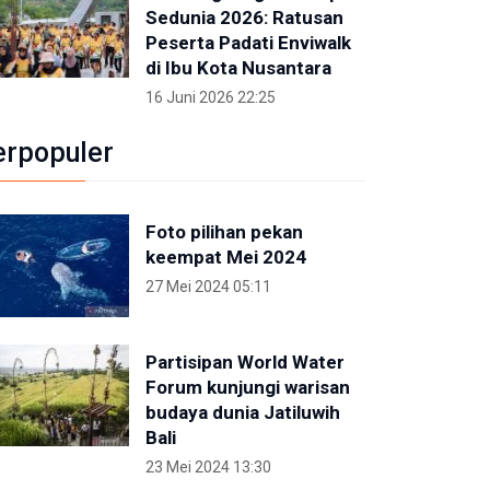
Sedunia 2026: Ratusan
Peserta Padati Enviwalk
di Ibu Kota Nusantara
16 Juni 2026 22:25
erpopuler
Foto pilihan pekan
keempat Mei 2024
27 Mei 2024 05:11
Partisipan World Water
Forum kunjungi warisan
budaya dunia Jatiluwih
Bali
23 Mei 2024 13:30