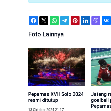
Foto Lainnya
Peparnas XVII Solo 2024
Jateng r
resmi ditutup
goalball
Peparnas
13 Oktober 2024 21:17