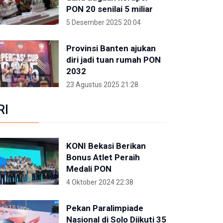
PON 20 senilai 5 miliar
5 Desember 2025 20:04
Provinsi Banten ajukan
diri jadi tuan rumah PON
2032
23 Agustus 2025 21:28
RI
KONI Bekasi Berikan
Bonus Atlet Peraih
Medali PON
4 Oktober 2024 22:38
Pekan Paralimpiade
Nasional di Solo Diikuti 35