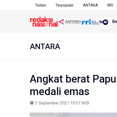
Terkini
Terpopuler
ANTARA
RRI
Be
ANTARA
Angkat berat Papu
medali emas
3 September 2021 19:07 WIB