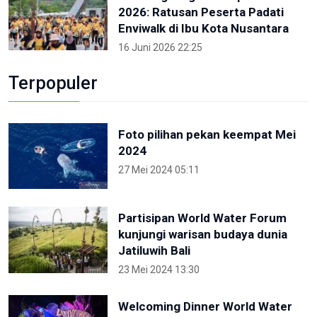
2026: Ratusan Peserta Padati
Enviwalk di Ibu Kota Nusantara
16 Juni 2026 22:25
Terpopuler
Foto pilihan pekan keempat Mei
2024
27 Mei 2024 05:11
Partisipan World Water Forum
kunjungi warisan budaya dunia
Jatiluwih Bali
23 Mei 2024 13:30
Welcoming Dinner World Water