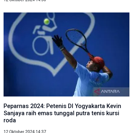
Peparnas 2024: Petenis DI Yogyakarta Kevin
Sanjaya raih emas tunggal putra tenis kursi
roda
12 Oktober 2024 14:37