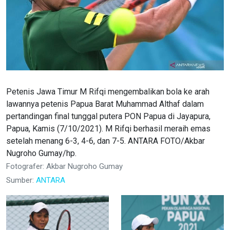
Petenis Jawa Timur M Rifqi mengembalikan bola ke arah
lawannya petenis Papua Barat Muhammad Althaf dalam
pertandingan final tunggal putera PON Papua di Jayapura,
Papua, Kamis (7/10/2021). M Rifqi berhasil meraih emas
setelah menang 6-3, 4-6, dan 7-5. ANTARA FOTO/Akbar
Nugroho Gumay/hp.
Fotografer: Akbar Nugroho Gumay
Sumber:
ANTARA