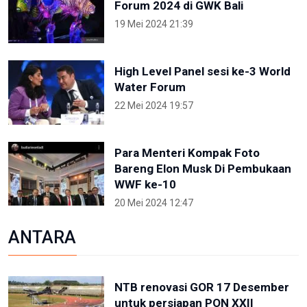
Forum 2024 di GWK Bali
19 Mei 2024 21:39
High Level Panel sesi ke-3 World
Water Forum
22 Mei 2024 19:57
Para Menteri Kompak Foto
Bareng Elon Musk Di Pembukaan
WWF ke-10
20 Mei 2024 12:47
ANTARA
NTB renovasi GOR 17 Desember
untuk persiapan PON XXII