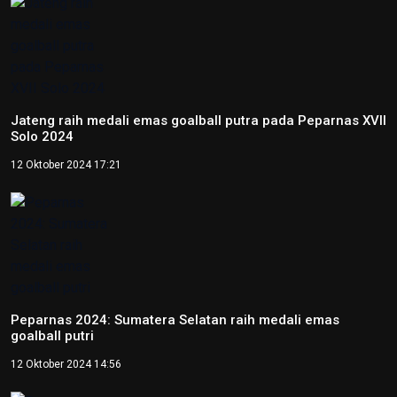
Peparnas 2024: Sumatera Selatan raih medali emas
goalball putri
12 Oktober 2024 14:56
Peparnas 2024: Petenis DI Yogyakarta Kevin Sanjaya raih
emas tunggal putra tenis kursi roda
12 Oktober 2024 14:37
Peparnas 2024: Petenis Papua Agus Fitriadi raih emas
tunggal putra tenis kursi roda
12 Oktober 2024 14:06
Video