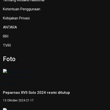
Kebijakan Privasi
ANTARA
RRI
TVRI
Foto
Peparnas XVII Solo 2024 resmi ditutup
13 Oktober 2024 21:17
Jateng raih medali emas goalball putra pada Peparnas XVII
Solo 2024
12 Oktober 2024 17:21