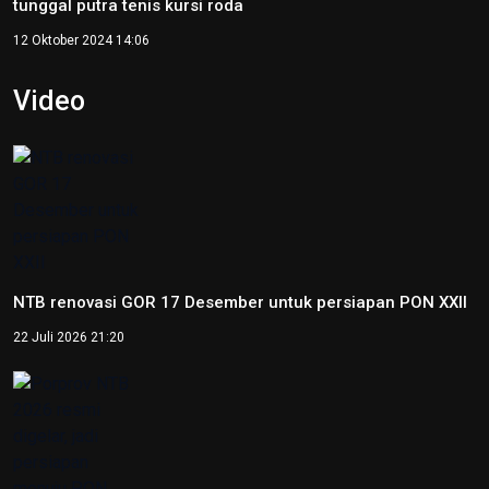
Kejati Papua kembali sita dana dugaan korupsi PON 20
senilai 5 miliar
5 Desember 2025 20:04
Provinsi Banten ajukan diri jadi tuan rumah PON 2032
23 Agustus 2025 21:28