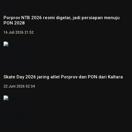
Copyright © 2026
RedaksiNasional.id