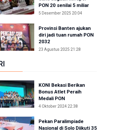
PON 20 senilai 5 miliar
5 Desember 2025 20:04
Provinsi Banten ajukan
diri jadi tuan rumah PON
2032
23 Agustus 2025 21:28
RI
KONI Bekasi Berikan
Bonus Atlet Peraih
Medali PON
4 Oktober 2024 22:38
Pekan Paralimpiade
Nasional di Solo Diikuti 35