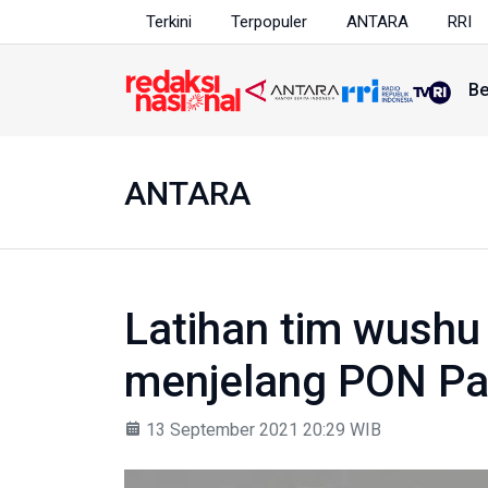
Terkini
Terpopuler
ANTARA
RRI
Be
ANTARA
Latihan tim wushu
menjelang PON P
13 September 2021 20:29 WIB