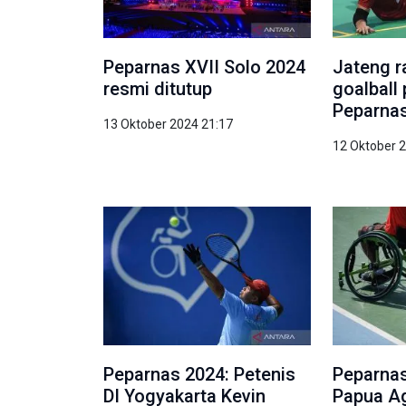
Peparnas XVII Solo 2024
Jateng r
resmi ditutup
goalball
Peparnas
13 Oktober 2024 21:17
12 Oktober 
Peparnas 2024: Petenis
Peparnas
DI Yogyakarta Kevin
Papua Ag