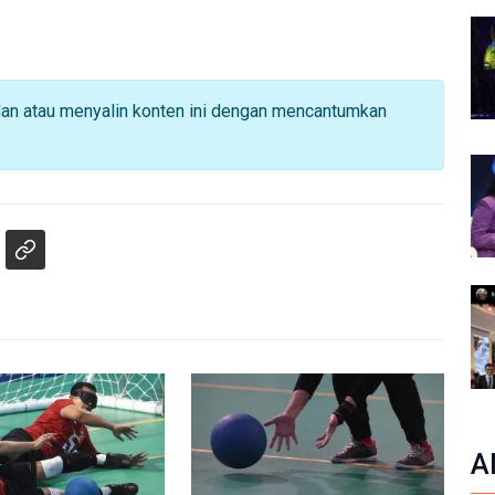
dan atau menyalin konten ini dengan mencantumkan
A