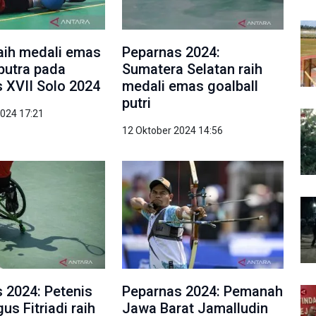
aih medali emas
Peparnas 2024:
 putra pada
Sumatera Selatan raih
 XVII Solo 2024
medali emas goalball
putri
2024 17:21
12 Oktober 2024 14:56
 2024: Petenis
Peparnas 2024: Pemanah
us Fitriadi raih
Jawa Barat Jamalludin