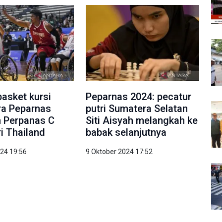
basket kursi
Peparnas 2024: pecatur
ra Peparnas
putri Sumatera Selatan
m Perpanas C
Siti Aisyah melangkah ke
ri Thailand
babak selanjutnya
024 19:56
9 Oktober 2024 17:52