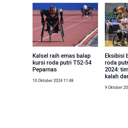
Kalsel raih emas balap
Eksibisi 
kursi roda putri T52-54
roda put
Peparnas
2024: ti
kalah da
10 Oktober 2024 11:48
9 Oktober 2