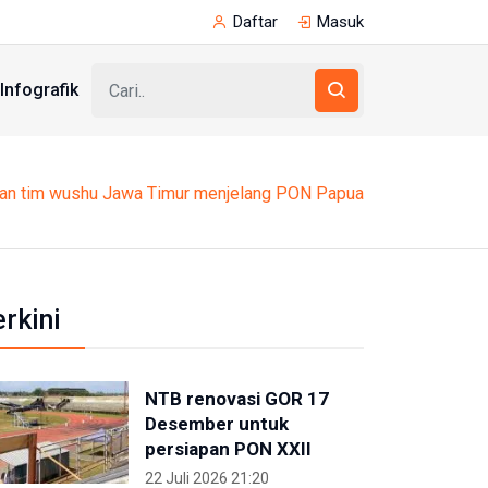
Daftar
Masuk
Infografik
han tim wushu Jawa Timur menjelang PON Papua
erkini
NTB renovasi GOR 17
Desember untuk
persiapan PON XXII
22 Juli 2026 21:20