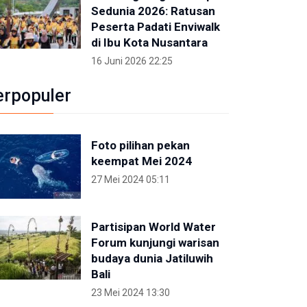
Sedunia 2026: Ratusan
Peserta Padati Enviwalk
di Ibu Kota Nusantara
16 Juni 2026 22:25
erpopuler
Foto pilihan pekan
keempat Mei 2024
27 Mei 2024 05:11
Partisipan World Water
Forum kunjungi warisan
budaya dunia Jatiluwih
Bali
23 Mei 2024 13:30