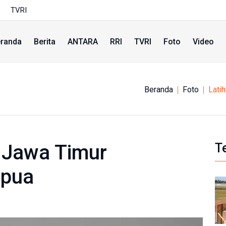
TVRI
randa
Berita
ANTARA
RRI
TVRI
Foto
Video
Beranda
Foto
Lati
 Jawa Timur
T
apua