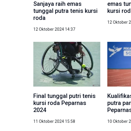
Sanjaya raih emas
emas tun
tunggal putra tenis kursi
kursi ro
roda
12 Oktober 
12 Oktober 2024 14:37
Final tunggal putri tenis
Kualifik
kursi roda Peparnas
putra par
2024
Peparna
11 Oktober 2024 15:58
10 Oktober 