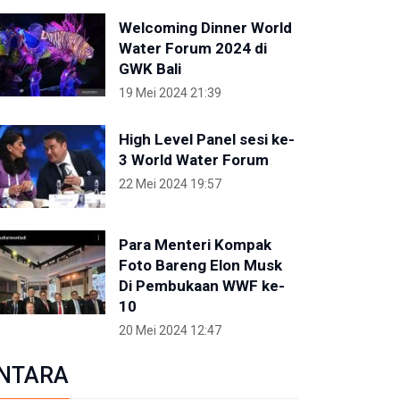
Welcoming Dinner World
Water Forum 2024 di
GWK Bali
19 Mei 2024 21:39
High Level Panel sesi ke-
3 World Water Forum
22 Mei 2024 19:57
Para Menteri Kompak
Foto Bareng Elon Musk
Di Pembukaan WWF ke-
10
20 Mei 2024 12:47
NTARA