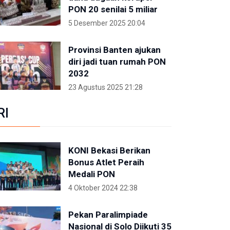
PON 20 senilai 5 miliar
5 Desember 2025 20:04
Provinsi Banten ajukan
diri jadi tuan rumah PON
2032
23 Agustus 2025 21:28
RI
KONI Bekasi Berikan
Bonus Atlet Peraih
Medali PON
4 Oktober 2024 22:38
Pekan Paralimpiade
Nasional di Solo Diikuti 35