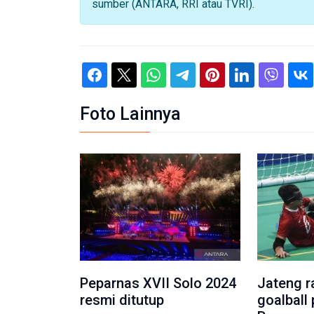
sumber (ANTARA, RRI atau TVRI).
Foto Lainnya
Peparnas XVII Solo 2024
Jateng r
resmi ditutup
goalball