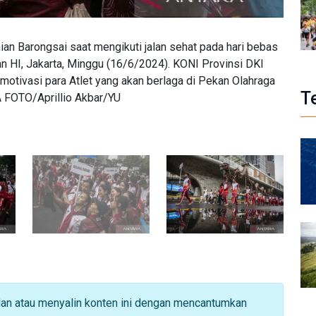
an Barongsai saat mengikuti jalan sehat pada hari bebas
 HI, Jakarta, Minggu (16/6/2024). KONI Provinsi DKI
motivasi para Atlet yang akan berlaga di Pekan Olahraga
T
 FOTO/Aprillio Akbar/YU
dan atau menyalin konten ini dengan mencantumkan