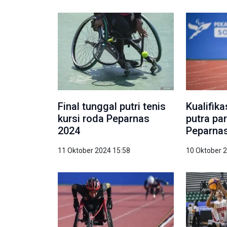
Final tunggal putri tenis
Kualifik
kursi roda Peparnas
putra par
2024
Peparna
11 Oktober 2024 15:58
10 Oktober 