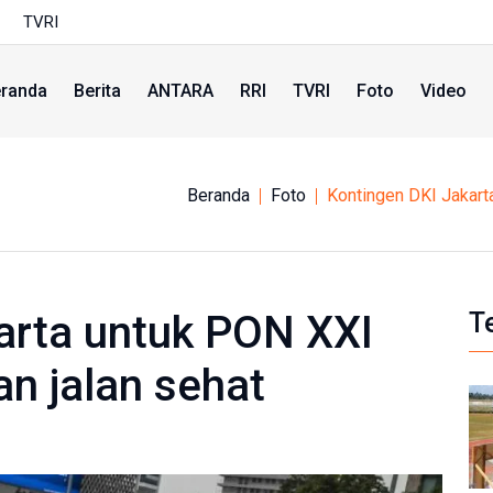
TVRI
randa
Berita
ANTARA
RRI
TVRI
Foto
Video
Beranda
Foto
Kontingen DKI Jakart
arta untuk PON XXI
T
n jalan sehat