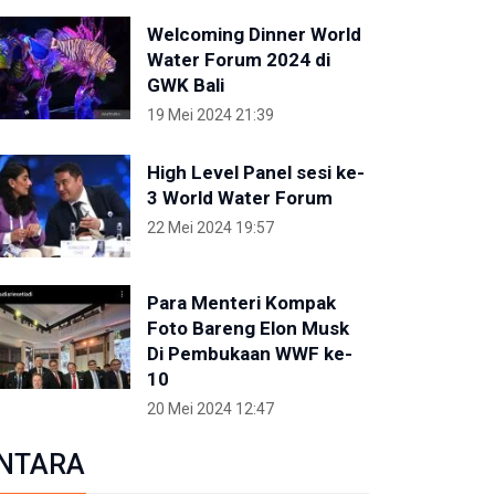
Welcoming Dinner World
Water Forum 2024 di
GWK Bali
19 Mei 2024 21:39
High Level Panel sesi ke-
3 World Water Forum
22 Mei 2024 19:57
Para Menteri Kompak
Foto Bareng Elon Musk
Di Pembukaan WWF ke-
10
20 Mei 2024 12:47
NTARA