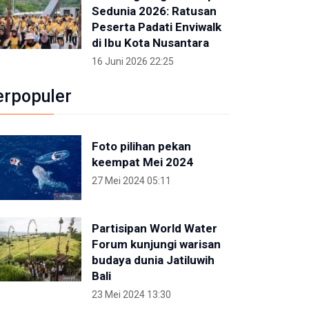
Sedunia 2026: Ratusan
Peserta Padati Enviwalk
di Ibu Kota Nusantara
16 Juni 2026 22:25
erpopuler
Foto pilihan pekan
keempat Mei 2024
27 Mei 2024 05:11
Partisipan World Water
Forum kunjungi warisan
budaya dunia Jatiluwih
Bali
23 Mei 2024 13:30