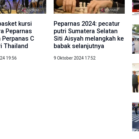
basket kursi
Peparnas 2024: pecatur
ra Peparnas
putri Sumatera Selatan
m Perpanas C
Siti Aisyah melangkah ke
ri Thailand
babak selanjutnya
024 19:56
9 Oktober 2024 17:52