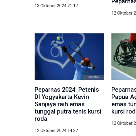
Peparnas
13 Oktober 2024 21:17
12 Oktober 
Peparnas 2024: Petenis
Peparnas
DI Yogyakarta Kevin
Papua Ag
Sanjaya raih emas
emas tun
tunggal putra tenis kursi
kursi ro
roda
12 Oktober 
12 Oktober 2024 14:37