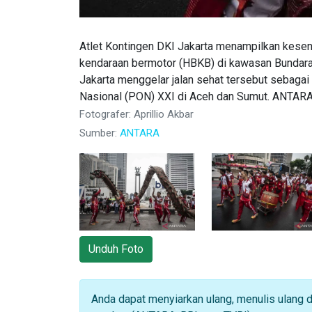
Atlet Kontingen DKI Jakarta menampilkan keseni
kendaraan bermotor (HBKB) di kawasan Bundaran
Jakarta menggelar jalan sehat tersebut sebagai 
Nasional (PON) XXI di Aceh dan Sumut. ANTARA
Fotografer: Aprillio Akbar
Sumber:
ANTARA
Unduh Foto
Anda dapat menyiarkan ulang, menulis ulang 