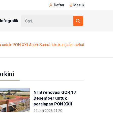
Daftar
Masuk
Infografik
a untuk PON XXI Aceh-Sumut lakukan jalan sehat
erkini
NTB renovasi GOR 17
Desember untuk
persiapan PON XXII
22 Juli 2026 21:20