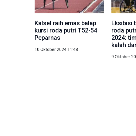
Kalsel raih emas balap
Eksibisi 
kursi roda putri T52-54
roda put
Peparnas
2024: ti
kalah da
10 Oktober 2024 11:48
9 Oktober 2