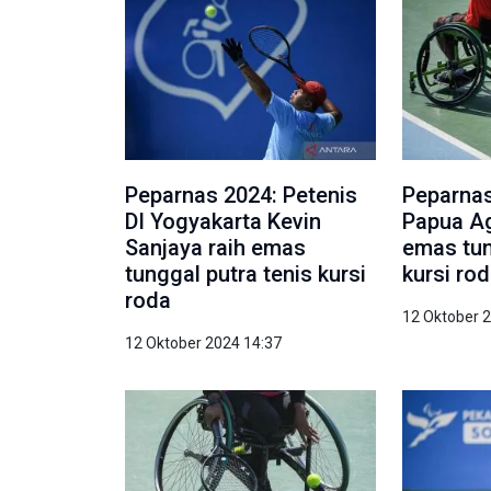
Peparnas 2024: Petenis
Peparnas
DI Yogyakarta Kevin
Papua Ag
Sanjaya raih emas
emas tun
tunggal putra tenis kursi
kursi ro
roda
12 Oktober 
12 Oktober 2024 14:37