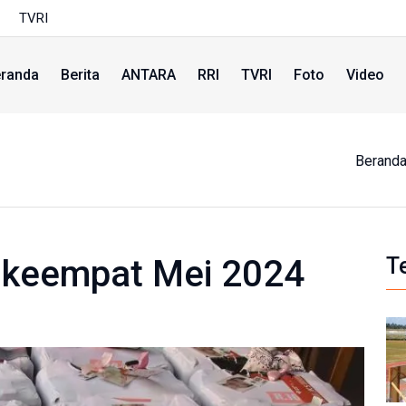
TVRI
randa
Berita
ANTARA
RRI
TVRI
Foto
Video
Berand
n keempat Mei 2024
T