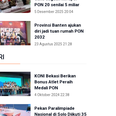
PON 20 senilai 5 miliar
5 Desember 2025 20:04
Provinsi Banten ajukan
diri jadi tuan rumah PON
2032
23 Agustus 2025 21:28
RI
KONI Bekasi Berikan
Bonus Atlet Peraih
Medali PON
4 Oktober 2024 22:38
Pekan Paralimpiade
Nasional di Solo Diikuti 35