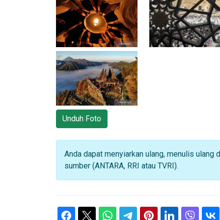
Unduh Foto
Anda dapat menyiarkan ulang, menulis ulang 
sumber (ANTARA, RRI atau TVRI).