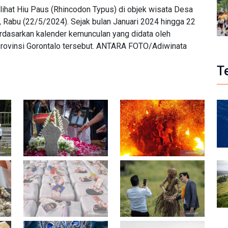
lihat Hiu Paus (Rhincodon Typus) di objek wisata Desa
, Rabu (22/5/2024). Sejak bulan Januari 2024 hingga 22
rdasarkan kalender kemunculan yang didata oleh
rovinsi Gorontalo tersebut. ANTARA FOTO/Adiwinata
T