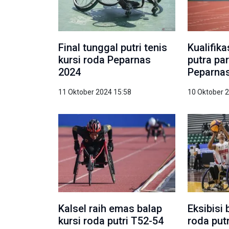
Final tunggal putri tenis
Kualifik
kursi roda Peparnas
putra par
2024
Peparna
11 Oktober 2024 15:58
10 Oktober 
Kalsel raih emas balap
Eksibisi 
kursi roda putri T52-54
roda put