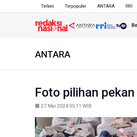
Terkini
Terpopuler
ANTARA
RRI
Be
ANTARA
Foto pilihan peka
27 Mei 2024 05:11 WIB