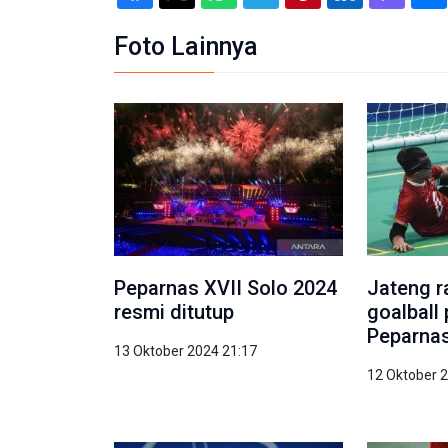
Foto Lainnya
Peparnas XVII Solo 2024
Jateng r
resmi ditutup
goalball
Peparnas
13 Oktober 2024 21:17
12 Oktober 