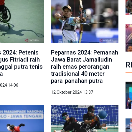
 2024: Petenis
Peparnas 2024: Pemanah
us Fitriadi raih
Jawa Barat Jamalludin
R
ggal putra tenis
raih emas perorangan
da
tradisional 40 meter
para-panahan putra
2024 14:06
12 Oktober 2024 13:37