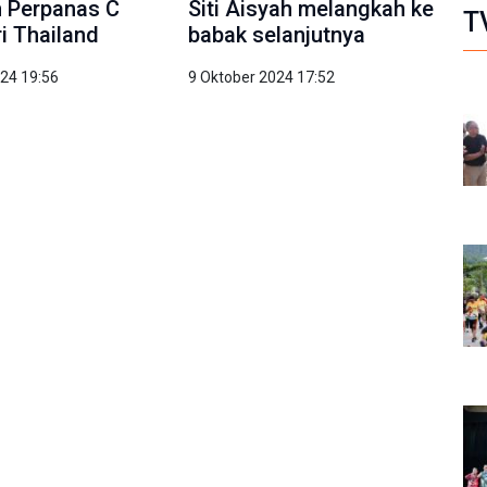
m Perpanas C
Siti Aisyah melangkah ke
T
ri Thailand
babak selanjutnya
024 19:56
9 Oktober 2024 17:52