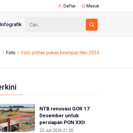
Daftar
Masuk
Infografik
a
Foto
Foto pilihan pekan keempat Mei 2024
erkini
NTB renovasi GOR 17
Desember untuk
persiapan PON XXII
22 Juli 2026 21:20