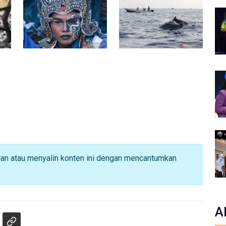
dan atau menyalin konten ini dengan mencantumkan
A