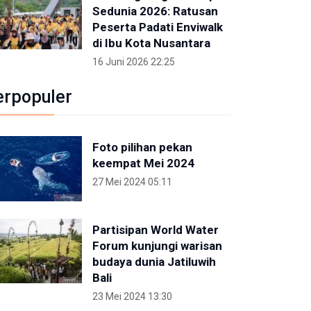
Sedunia 2026: Ratusan
Peserta Padati Enviwalk
di Ibu Kota Nusantara
16 Juni 2026 22:25
erpopuler
Foto pilihan pekan
keempat Mei 2024
27 Mei 2024 05:11
Partisipan World Water
Forum kunjungi warisan
budaya dunia Jatiluwih
Bali
23 Mei 2024 13:30