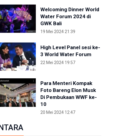
Welcoming Dinner World
Water Forum 2024 di
GWK Bali
19 Mei 2024 21:39
High Level Panel sesi ke-
3 World Water Forum
22 Mei 2024 19:57
Para Menteri Kompak
Foto Bareng Elon Musk
Di Pembukaan WWF ke-
10
20 Mei 2024 12:47
NTARA