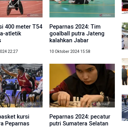
asi 400 meter T54
Peparnas 2024: Tim
a-atletik
goalball putra Jateng
s
kalahkan Jabar
2024 22:27
10 Oktober 2024 15:58
basket kursi
Peparnas 2024: pecatur
ra Peparnas
putri Sumatera Selatan