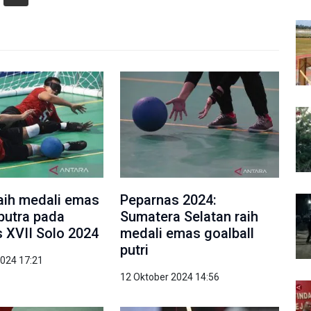
aih medali emas
Peparnas 2024:
 putra pada
Sumatera Selatan raih
 XVII Solo 2024
medali emas goalball
putri
2024 17:21
12 Oktober 2024 14:56