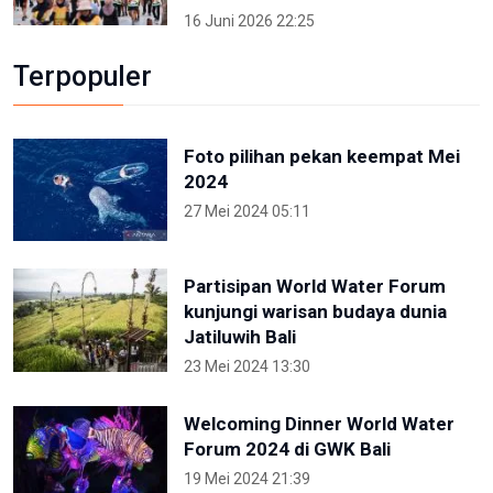
16 Juni 2026 22:25
Terpopuler
Foto pilihan pekan keempat Mei
2024
27 Mei 2024 05:11
Partisipan World Water Forum
kunjungi warisan budaya dunia
Jatiluwih Bali
23 Mei 2024 13:30
Welcoming Dinner World Water
Forum 2024 di GWK Bali
19 Mei 2024 21:39