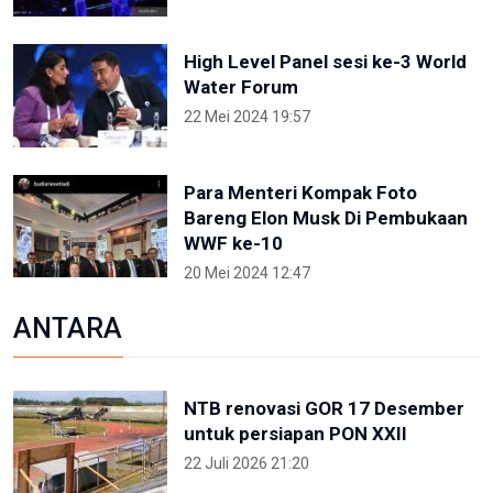
High Level Panel sesi ke-3 World
Water Forum
22 Mei 2024 19:57
Para Menteri Kompak Foto
Bareng Elon Musk Di Pembukaan
WWF ke-10
20 Mei 2024 12:47
ANTARA
NTB renovasi GOR 17 Desember
untuk persiapan PON XXII
22 Juli 2026 21:20