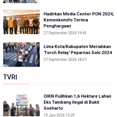
Hadirkan Media Center PON 2024,
Kemenkomifo Terima
Penghargaan
27 September 2024 19:45
Lima Kota/Kabupaten Meriahkan
'Torch Relay' Peparnas Solo 2024
27 September 2024 18:07
TVRI
OIKN Pulihkan 1,6 Hektare Lahan
Eks Tambang Ilegal di Bukit
Soeharto
19 Juni 2026 13:29