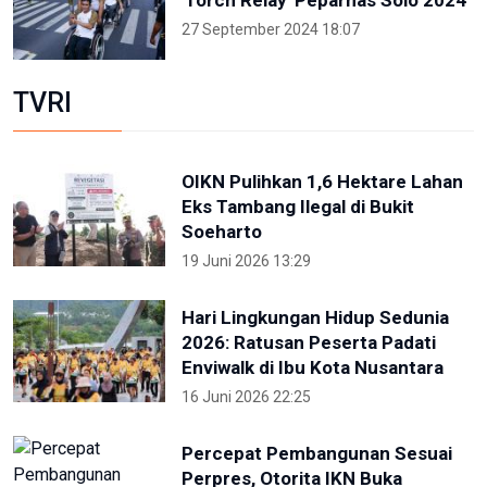
'Torch Relay' Peparnas Solo 2024
27 September 2024 18:07
TVRI
OIKN Pulihkan 1,6 Hektare Lahan
Eks Tambang Ilegal di Bukit
Soeharto
19 Juni 2026 13:29
Hari Lingkungan Hidup Sedunia
2026: Ratusan Peserta Padati
Enviwalk di Ibu Kota Nusantara
16 Juni 2026 22:25
Percepat Pembangunan Sesuai
Perpres, Otorita IKN Buka