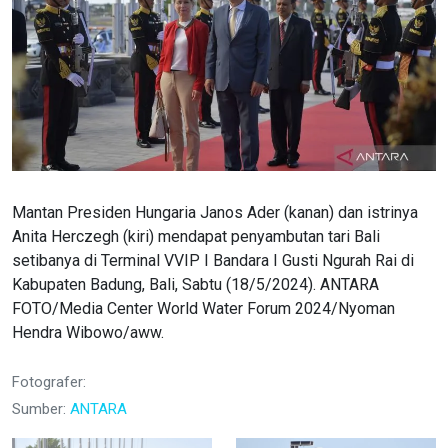
Mantan Presiden Hungaria Janos Ader (kanan) dan istrinya
Anita Herczegh (kiri) mendapat penyambutan tari Bali
setibanya di Terminal VVIP I Bandara I Gusti Ngurah Rai di
Kabupaten Badung, Bali, Sabtu (18/5/2024). ANTARA
FOTO/Media Center World Water Forum 2024/Nyoman
Hendra Wibowo/aww.
Fotografer:
Sumber:
ANTARA