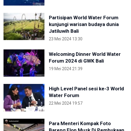
Partisipan World Water Forum
kunjungi warisan budaya dunia
Jatiluwih Bali
23 Mei 2024 13:30
Welcoming Dinner World Water
Forum 2024 di GWK Bali
19 Mei 2024 21:39
High Level Panel sesi ke-3 World
Water Forum
22 Mei 2024 19:57
Para Menteri Kompak Foto
Bareng Elon Musk Di Pembukaan