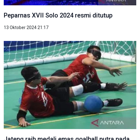
Peparnas XVII Solo 2024 resmi ditutup
13 Oktober 2024 21:17
Jateng raih medali emas goalball putra pada