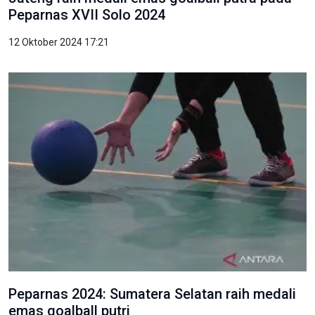
Peparnas XVII Solo 2024
12 Oktober 2024 17:21
Peparnas 2024: Sumatera Selatan raih medali
emas goalball putri