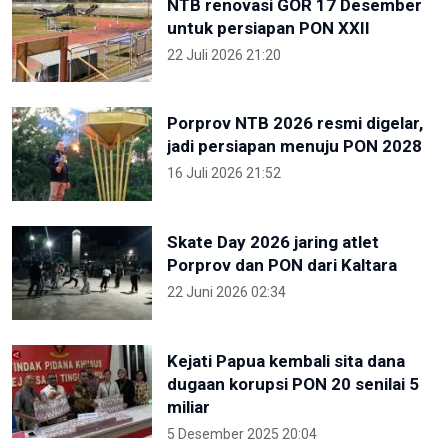
NTB renovasi GOR 17 Desember
untuk persiapan PON XXII
22 Juli 2026 21:20
Porprov NTB 2026 resmi digelar,
jadi persiapan menuju PON 2028
16 Juli 2026 21:52
Skate Day 2026 jaring atlet
Porprov dan PON dari Kaltara
22 Juni 2026 02:34
Kejati Papua kembali sita dana
dugaan korupsi PON 20 senilai 5
miliar
5 Desember 2025 20:04