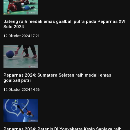
Jateng raih medali emas goalball putra pada Peparnas XVII
Solo 2024
12 Oktober 2024 17:21
Peparnas 2024: Sumatera Selatan raih medali emas
goalball putri
12 Oktober 2024 14:56
Peparnas 2024: Petenis DI Yogyakarta Kevin Sanjaya raih