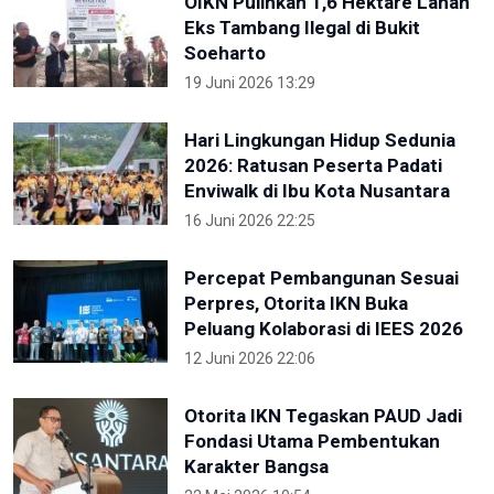
OIKN Pulihkan 1,6 Hektare Lahan
Eks Tambang Ilegal di Bukit
Soeharto
19 Juni 2026 13:29
Hari Lingkungan Hidup Sedunia
2026: Ratusan Peserta Padati
Enviwalk di Ibu Kota Nusantara
16 Juni 2026 22:25
Percepat Pembangunan Sesuai
Perpres, Otorita IKN Buka
Peluang Kolaborasi di IEES 2026
12 Juni 2026 22:06
Otorita IKN Tegaskan PAUD Jadi
Fondasi Utama Pembentukan
Karakter Bangsa