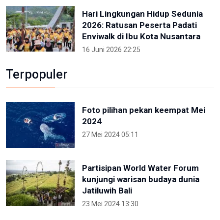
Hari Lingkungan Hidup Sedunia
2026: Ratusan Peserta Padati
Enviwalk di Ibu Kota Nusantara
16 Juni 2026 22:25
Terpopuler
Foto pilihan pekan keempat Mei
2024
27 Mei 2024 05:11
Partisipan World Water Forum
kunjungi warisan budaya dunia
Jatiluwih Bali
23 Mei 2024 13:30