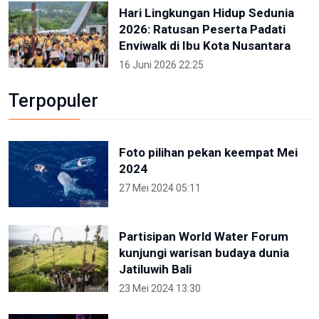
Hari Lingkungan Hidup Sedunia
2026: Ratusan Peserta Padati
Enviwalk di Ibu Kota Nusantara
16 Juni 2026 22:25
Terpopuler
Foto pilihan pekan keempat Mei
2024
27 Mei 2024 05:11
Partisipan World Water Forum
kunjungi warisan budaya dunia
Jatiluwih Bali
23 Mei 2024 13:30