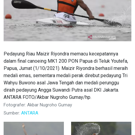
Pedayung Riau Maizir Riyondra memacu kecepatannya
dalam final canoeing MK1 200 PON Papua di Teluk Youtefa,
Papua, Jumat (1/10/2021). Maizir Riyondra berhasil meraih
medali emas, sementara medali perak direbut pedayung Tri
Wahyu Buwono asal Jawa Tengah dan medali perunggu
diraih pedayung Angga Suwandi Putra asal DKI Jakarta.
ANTARA FOTO/Akbar Nugroho Gumay/hp.
Fotografer: Akbar Nugroho Gumay
Sumber:
ANTARA