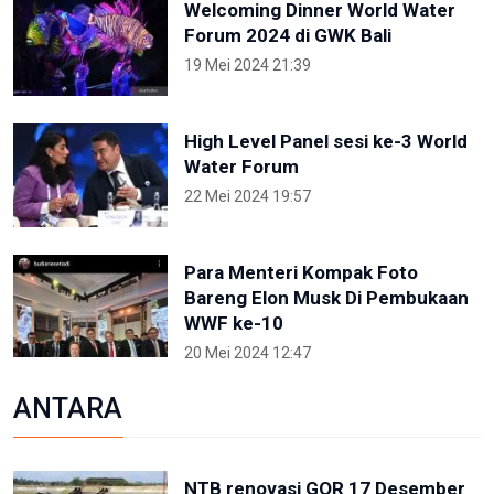
Welcoming Dinner World Water
Forum 2024 di GWK Bali
19 Mei 2024 21:39
High Level Panel sesi ke-3 World
Water Forum
22 Mei 2024 19:57
Para Menteri Kompak Foto
Bareng Elon Musk Di Pembukaan
WWF ke-10
20 Mei 2024 12:47
ANTARA
NTB renovasi GOR 17 Desember