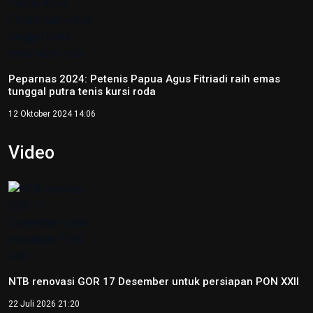
Porprov NTB 2026 resmi digelar, jadi persiapan menuju
PON 2028
16 Juli 2026 21:52
Skate Day 2026 jaring atlet Porprov dan PON dari Kaltara
22 Juni 2026 02:34
Kejati Papua kembali sita dana dugaan korupsi PON 20
senilai 5 miliar