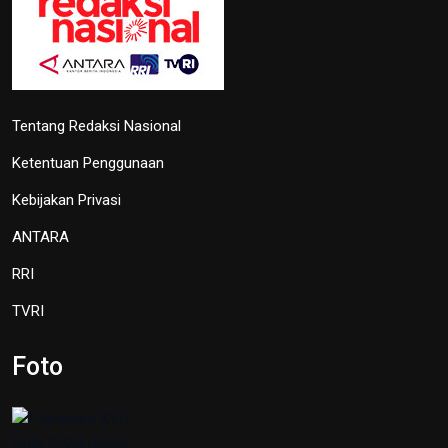
Tentang Redaksi Nasional
Ketentuan Penggunaan
Kebijakan Privasi
ANTARA
RRI
TVRI
Foto
Peparnas XVII Solo 2024 resmi ditutup
13 Oktober 2024 21:17