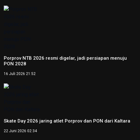
5 Desember 2025 20:04
Provinsi Banten ajukan diri jadi tuan rumah PON 2032
23 Agustus 2025 21:28
Copyright © 2026
RedaksiNasional.id