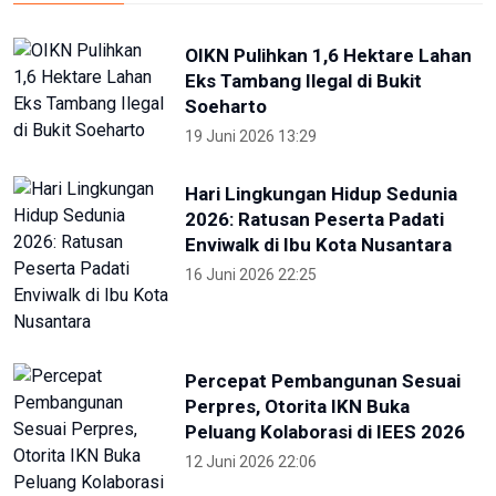
OIKN Pulihkan 1,6 Hektare Lahan
Eks Tambang Ilegal di Bukit
Soeharto
19 Juni 2026 13:29
Hari Lingkungan Hidup Sedunia
2026: Ratusan Peserta Padati
Enviwalk di Ibu Kota Nusantara
16 Juni 2026 22:25
Percepat Pembangunan Sesuai
Perpres, Otorita IKN Buka
Peluang Kolaborasi di IEES 2026
12 Juni 2026 22:06
Otorita IKN Tegaskan PAUD Jadi
Fondasi Utama Pembentukan