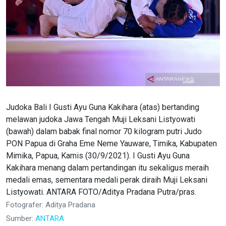
Judoka Bali I Gusti Ayu Guna Kakihara (atas) bertanding
melawan judoka Jawa Tengah Muji Leksani Listyowati
(bawah) dalam babak final nomor 70 kilogram putri Judo
PON Papua di Graha Eme Neme Yauware, Timika, Kabupaten
Mimika, Papua, Kamis (30/9/2021). I Gusti Ayu Guna
Kakihara menang dalam pertandingan itu sekaligus meraih
medali emas, sementara medali perak diraih Muji Leksani
Listyowati. ANTARA FOTO/Aditya Pradana Putra/pras.
Fotografer: Aditya Pradana
Sumber:
ANTARA