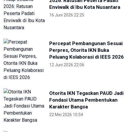
2026: Ratusan Peserta Padati
Enviwalk di Ibu Kota Nusantara
16 Juni 2026 22:25
Percepat Pembangunan Sesuai
Perpres, Otorita IKN Buka
Peluang Kolaborasi di IEES 2026
12 Juni 2026 22:06
Otorita IKN Tegaskan PAUD Jadi
Fondasi Utama Pembentukan
Karakter Bangsa
22 Mei 2026 10:54
Kepala OIKN Serahkan SK
Perlindungan Adat Paser
Mentawir
14 Mei 2026 09:29