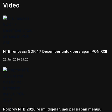
Skate Day 2026 jaring atlet Porprov dan PON dari Kaltara
22 Juni 2026 02:34
Kejati Papua kembali sita dana dugaan korupsi PON 20
senilai 5 miliar
5 Desember 2025 20:04
Provinsi Banten ajukan diri jadi tuan rumah PON 2032