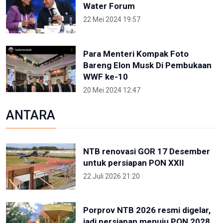
Water Forum
22 Mei 2024 19:57
Para Menteri Kompak Foto
Bareng Elon Musk Di Pembukaan
WWF ke-10
20 Mei 2024 12:47
ANTARA
NTB renovasi GOR 17 Desember
untuk persiapan PON XXII
22 Juli 2026 21:20
Porprov NTB 2026 resmi digelar,
jadi persiapan menuju PON 2028