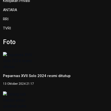
TVRI
Foto
Peparnas XVII Solo 2024 resmi ditutup
13 Oktober 2024 21:17
Jateng raih medali emas goalball putra pada Peparnas XVII
Solo 2024
12 Oktober 2024 17:21
Peparnas 2024: Sumatera Selatan raih medali emas
goalball putri
12 Oktober 2024 14:56