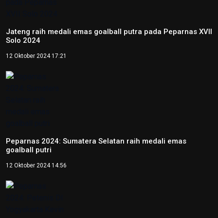
Peparnas 2024: Petenis DI Yogyakarta Kevin Sanjaya raih
emas tunggal putra tenis kursi roda
12 Oktober 2024 14:37
Peparnas 2024: Petenis Papua Agus Fitriadi raih emas
tunggal putra tenis kursi roda
12 Oktober 2024 14:06
Video