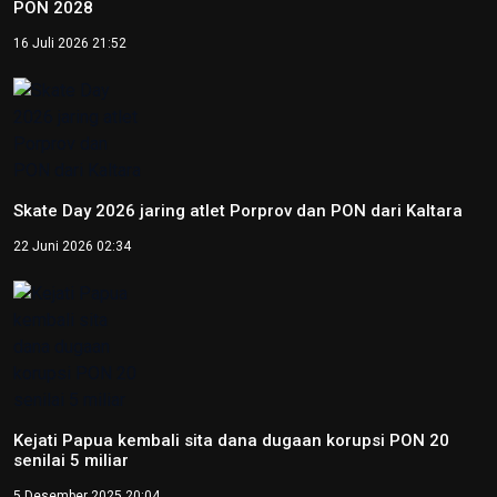
23 Agustus 2025 21:28
Copyright © 2026
RedaksiNasional.id