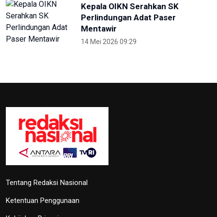
Tentang Redaksi Nasional
Ketentuan Penggunaan
Kebijakan Privasi
ANTARA
RRI