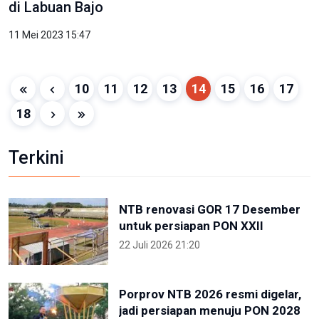
di Labuan Bajo
11 Mei 2023 15:47
10
11
12
13
14
15
16
17
18
Terkini
NTB renovasi GOR 17 Desember
untuk persiapan PON XXII
22 Juli 2026 21:20
Porprov NTB 2026 resmi digelar,
jadi persiapan menuju PON 2028