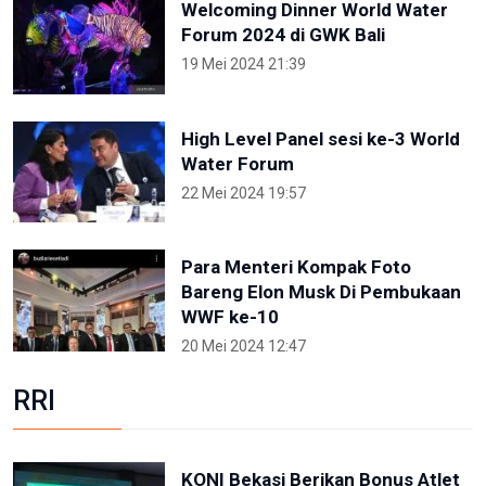
Welcoming Dinner World Water
Forum 2024 di GWK Bali
19 Mei 2024 21:39
High Level Panel sesi ke-3 World
Water Forum
22 Mei 2024 19:57
Para Menteri Kompak Foto
Bareng Elon Musk Di Pembukaan
WWF ke-10
20 Mei 2024 12:47
RRI
KONI Bekasi Berikan Bonus Atlet