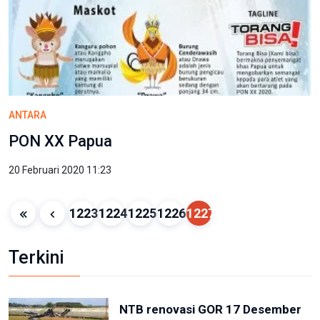
ANTARA
PON XX Papua
20 Februari 2020 11:23
1223
1224
1225
1226
1227
Terkini
NTB renovasi GOR 17 Desember