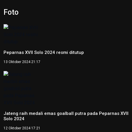
Peparnas XVII Solo 2024 resmi ditutup
13 Oktober 2024 21:17
Jateng raih medali emas goalball putra pada Peparnas XVII
Solo 2024
12 Oktober 2024 17:21
Peparnas 2024: Sumatera Selatan raih medali emas
goalball putri
12 Oktober 2024 14:56
Peparnas 2024: Petenis DI Yogyakarta Kevin Sanjaya raih