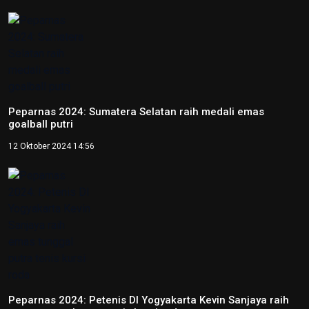
emas tunggal putra tenis kursi roda
12 Oktober 2024 14:37
Peparnas 2024: Petenis Papua Agus Fitriadi raih emas
tunggal putra tenis kursi roda
12 Oktober 2024 14:06
Video
NTB renovasi GOR 17 Desember untuk persiapan PON XXII
22 Juli 2026 21:20
Porprov NTB 2026 resmi digelar, jadi persiapan menuju
PON 2028