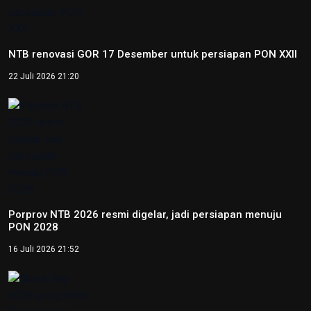
Provinsi Banten ajukan diri jadi tuan rumah PON 2032
23 Agustus 2025 21:28
Copyright © 2026
RedaksiNasional.id