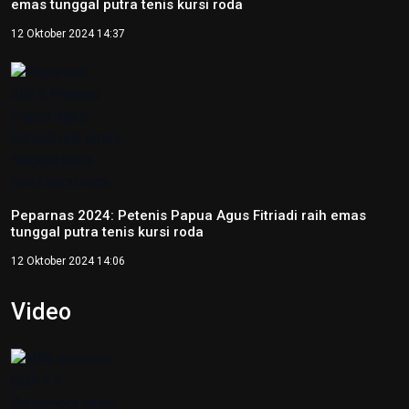
16 Juli 2026 21:52
Skate Day 2026 jaring atlet Porprov dan PON dari Kaltara
22 Juni 2026 02:34
Kejati Papua kembali sita dana dugaan korupsi PON 20
senilai 5 miliar
5 Desember 2025 20:04