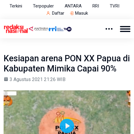
Terkini
Terpopuler
ANTARA
RRI
TVRI
Daftar
Masuk
Kesiapan arena PON XX Papua di
Kabupaten Mimika Capai 90%
3 Agustus 2021 21:26 WIB
Play