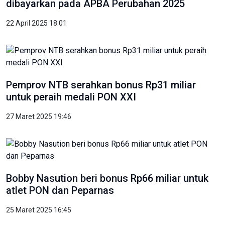
dibayarkan pada APBA Perubahan 2025
22 April 2025 18:01
Pemprov NTB serahkan bonus Rp31 miliar
untuk peraih medali PON XXI
27 Maret 2025 19:46
Bobby Nasution beri bonus Rp66 miliar untuk
atlet PON dan Peparnas
25 Maret 2025 16:45