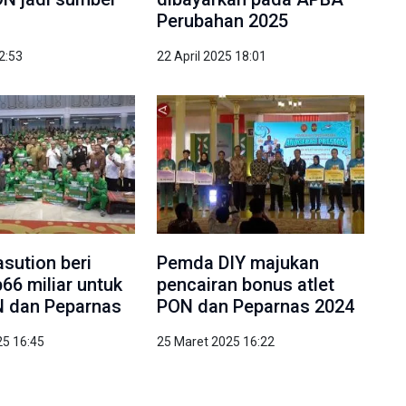
Perubahan 2025
22:53
22 April 2025 18:01
sution beri
Pemda DIY majukan
66 miliar untuk
pencairan bonus atlet
N dan Peparnas
PON dan Peparnas 2024
25 16:45
25 Maret 2025 16:22