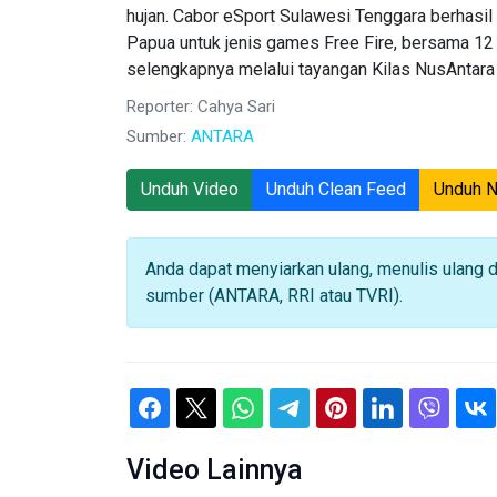
hujan. Cabor eSport Sulawesi Tenggara berhasi
Papua untuk jenis games Free Fire, bersama 12 p
selengkapnya melalui tayangan Kilas NusAntara Pa
Reporter: Cahya Sari
Sumber:
ANTARA
Unduh Video
Unduh Clean Feed
Unduh 
Anda dapat menyiarkan ulang, menulis ulang 
sumber (ANTARA, RRI atau TVRI).
Video Lainnya