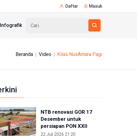
Daftar
Masuk
Infografik
Beranda
Video
Kilas NusAntara Pagi
erkini
NTB renovasi GOR 17
Desember untuk
persiapan PON XXII
22 Juli 2026 21:20