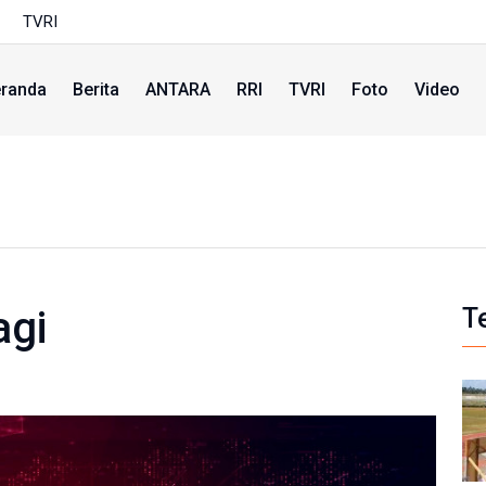
TVRI
randa
Berita
ANTARA
RRI
TVRI
Foto
Video
agi
T