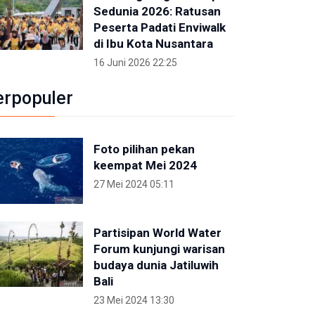
Sedunia 2026: Ratusan
Peserta Padati Enviwalk
di Ibu Kota Nusantara
16 Juni 2026 22:25
erpopuler
Foto pilihan pekan
keempat Mei 2024
27 Mei 2024 05:11
Partisipan World Water
Forum kunjungi warisan
budaya dunia Jatiluwih
Bali
23 Mei 2024 13:30