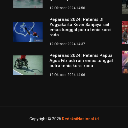
12 Oktober 2024 14:56
Peparnas 2024: Petenis DI
Yogyakarta Kevin Sanjaya raih
emas tunggal putra tenis kursi
roda
12 Oktober 2024 14:37
Peparnas 2024: Petenis Papua
Agus Fitriadi raih emas tunggal
putra tenis kursi roda
12 Oktober 2024 14:06
Copyright © 2026
RedaksiNasional.id