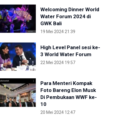
Welcoming Dinner World
Water Forum 2024 di
GWK Bali
19 Mei 2024 21:39
High Level Panel sesi ke-
3 World Water Forum
22 Mei 2024 19:57
Para Menteri Kompak
Foto Bareng Elon Musk
Di Pembukaan WWF ke-
10
20 Mei 2024 12:47