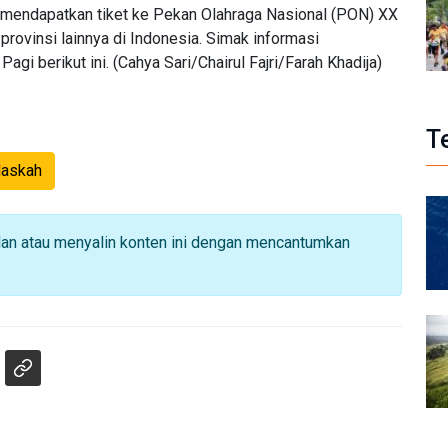
l mendapatkan tiket ke Pekan Olahraga Nasional (PON) XX
rovinsi lainnya di Indonesia. Simak informasi
gi berikut ini. (Cahya Sari/Chairul Fajri/Farah Khadija)
T
Naskah
dan atau menyalin konten ini dengan mencantumkan