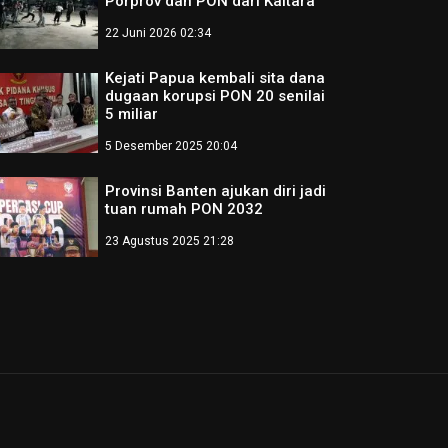
Porprov dan PON dari Kaltara
22 Juni 2026 02:34
Kejati Papua kembali sita dana
dugaan korupsi PON 20 senilai
5 miliar
5 Desember 2025 20:04
Provinsi Banten ajukan diri jadi
tuan rumah PON 2032
23 Agustus 2025 21:28