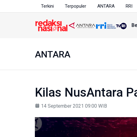
Terkini
Terpopuler
ANTARA
RRI
Be
ANTARA
Kilas NusAntara P
14 September 2021 09:00 WIB