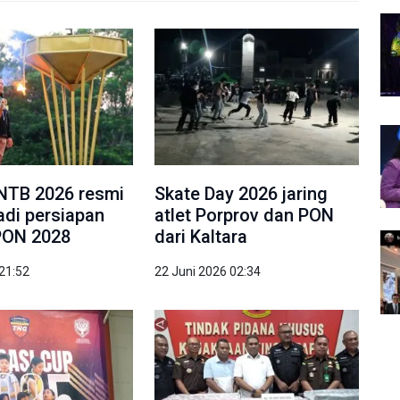
NTB 2026 resmi
Skate Day 2026 jaring
jadi persiapan
atlet Porprov dan PON
PON 2028
dari Kaltara
 21:52
22 Juni 2026 02:34