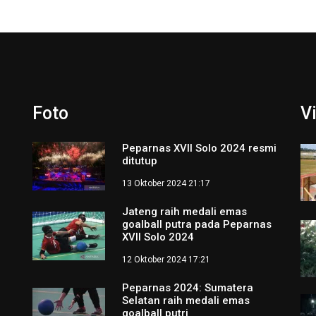
Foto
V
Peparnas XVII Solo 2024 resmi
ditutup
13 Oktober 2024 21:17
Jateng raih medali emas
goalball putra pada Peparnas
XVII Solo 2024
12 Oktober 2024 17:21
Peparnas 2024: Sumatera
Selatan raih medali emas
goalball putri