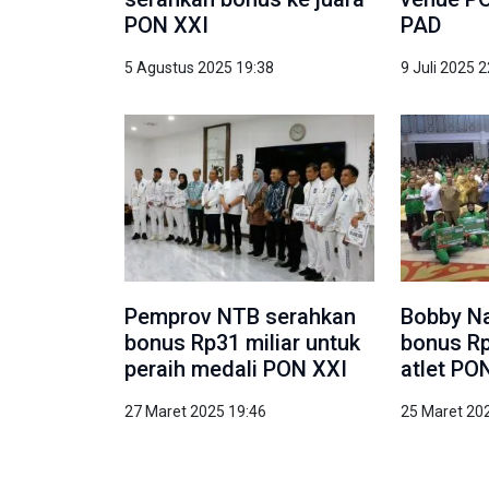
PON XXI
PAD
5 Agustus 2025 19:38
9 Juli 2025 
Pemprov NTB serahkan
Bobby Na
bonus Rp31 miliar untuk
bonus Rp
peraih medali PON XXI
atlet PO
27 Maret 2025 19:46
25 Maret 20