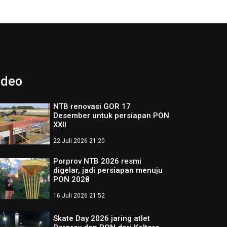
ideo
NTB renovasi GOR 17
Desember untuk persiapan PON
XXII
22 Juli 2026 21:20
Porprov NTB 2026 resmi
digelar, jadi persiapan menuju
PON 2028
16 Juli 2026 21:52
Skate Day 2026 jaring atlet