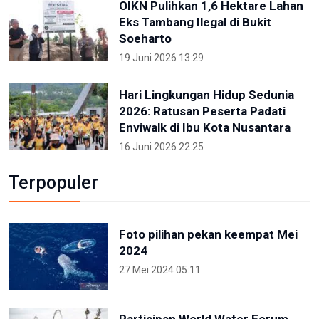
OIKN Pulihkan 1,6 Hektare Lahan
Eks Tambang Ilegal di Bukit
Soeharto
19 Juni 2026 13:29
Hari Lingkungan Hidup Sedunia
2026: Ratusan Peserta Padati
Enviwalk di Ibu Kota Nusantara
16 Juni 2026 22:25
Terpopuler
Foto pilihan pekan keempat Mei
2024
27 Mei 2024 05:11
Partisipan World Water Forum