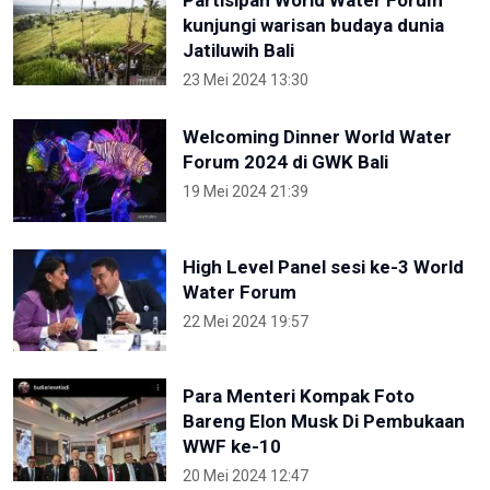
kunjungi warisan budaya dunia
Jatiluwih Bali
23 Mei 2024 13:30
Welcoming Dinner World Water
Forum 2024 di GWK Bali
19 Mei 2024 21:39
High Level Panel sesi ke-3 World
Water Forum
22 Mei 2024 19:57
Para Menteri Kompak Foto
Bareng Elon Musk Di Pembukaan
WWF ke-10
20 Mei 2024 12:47