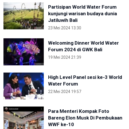
Partisipan World Water Forum
kunjungi warisan budaya dunia
Jatiluwih Bali
23 Mei 2024 13:30
Welcoming Dinner World Water
Forum 2024 di GWK Bali
19 Mei 2024 21:39
High Level Panel sesi ke-3 World
Water Forum
22 Mei 2024 19:57
Para Menteri Kompak Foto
Bareng Elon Musk Di Pembukaan
WWF ke-10