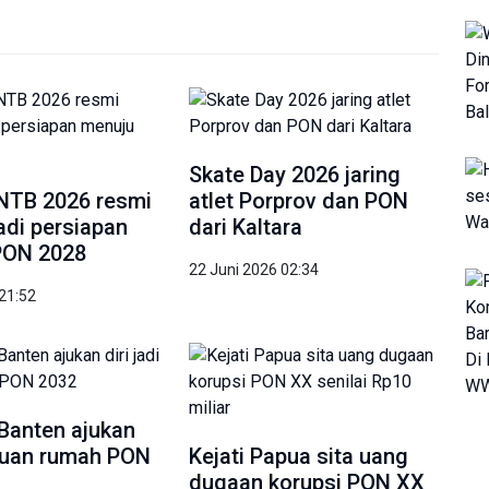
Skate Day 2026 jaring
NTB 2026 resmi
atlet Porprov dan PON
jadi persiapan
dari Kaltara
PON 2028
22 Juni 2026 02:34
 21:52
 Banten ajukan
i tuan rumah PON
Kejati Papua sita uang
dugaan korupsi PON XX