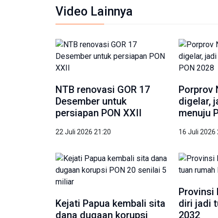
Video Lainnya
NTB renovasi GOR 17
Porprov 
Desember untuk
digelar, 
persiapan PON XXII
menuju 
22 Juli 2026 21:20
16 Juli 2026
Provinsi
Kejati Papua kembali sita
diri jad
dana dugaan korupsi
2032