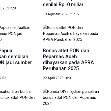
senilai Rp10 miliar
2025 21:28
19 Agustus 2025 21:15
Papua
Bonus atlet PON dan
kan sembilan
Peparnas Aceh
N jadi sumber
dibayarkan pada APBA
Perubahan 2025
22:53
22 April 2025 18:01