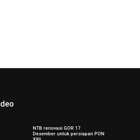
ideo
NTB renovasi GOR 17
Desember untuk persiapan PON
XXII