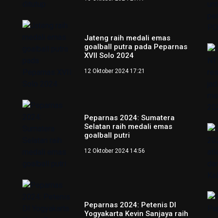
Jateng raih medali emas
goalball putra pada Peparnas
XVII Solo 2024
12 Oktober 2024 17:21
Peparnas 2024: Sumatera
Selatan raih medali emas
goalball putri
12 Oktober 2024 14:56
Peparnas 2024: Petenis DI
Yogyakarta Kevin Sanjaya raih