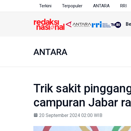
Terkini
Terpopuler
ANTARA
RRI
Be
ANTARA
Trik sakit pinggan
campuran Jabar ra
20 September 2024 02:00 WIB