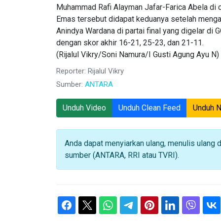
Muhammad Rafi Alayman Jafar-Farica Abela di c
Emas tersebut didapat keduanya setelah meng
Anindya Wardana di partai final yang digelar di
dengan skor akhir 16-21, 25-23, dan 21-11.
(Rijalul Vikry/Soni Namura/I Gusti Agung Ayu N)
Reporter: Rijalul Vikry
Sumber:
ANTARA
Unduh Video
Unduh Clean Feed
Unduh 
Anda dapat menyiarkan ulang, menulis ulang 
sumber (ANTARA, RRI atau TVRI).