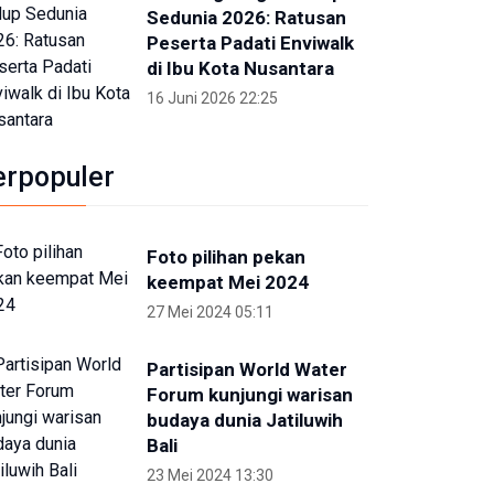
Sedunia 2026: Ratusan
Peserta Padati Enviwalk
di Ibu Kota Nusantara
16 Juni 2026 22:25
erpopuler
Foto pilihan pekan
keempat Mei 2024
27 Mei 2024 05:11
Partisipan World Water
Forum kunjungi warisan
budaya dunia Jatiluwih
Bali
23 Mei 2024 13:30