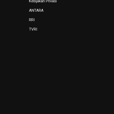
Kebijakan Privasi
ANTARA
RRI
TVRI