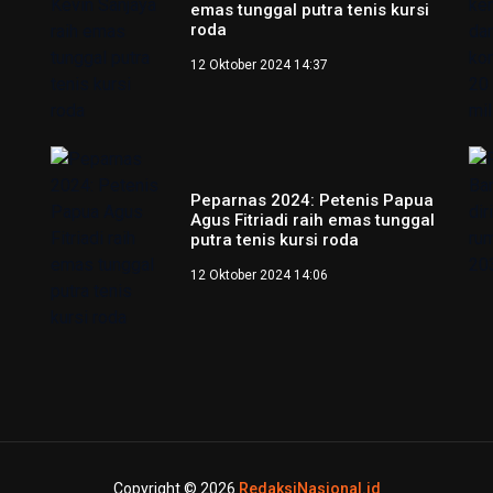
emas tunggal putra tenis kursi
roda
12 Oktober 2024 14:37
Peparnas 2024: Petenis Papua
Agus Fitriadi raih emas tunggal
putra tenis kursi roda
12 Oktober 2024 14:06
Copyright © 2026
RedaksiNasional.id