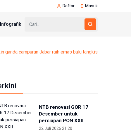
Daftar
Masuk
Infografik
ikin ganda campuran Jabar raih emas bulu tangkis
erkini
NTB renovasi GOR 17
Desember untuk
persiapan PON XXII
22 Juli 2026 21:20