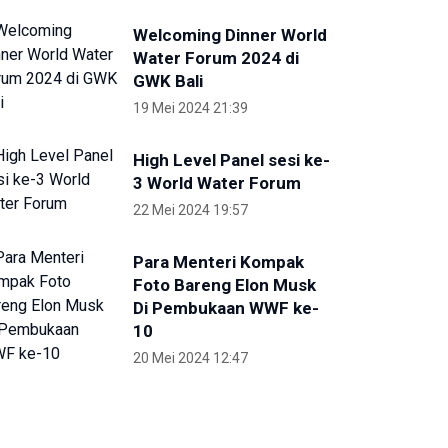
Welcoming Dinner World
Water Forum 2024 di
GWK Bali
19 Mei 2024 21:39
High Level Panel sesi ke-
3 World Water Forum
22 Mei 2024 19:57
Para Menteri Kompak
Foto Bareng Elon Musk
Di Pembukaan WWF ke-
10
20 Mei 2024 12:47