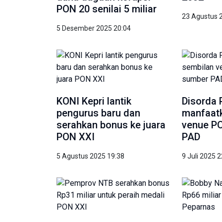
PON 20 senilai 5 miliar
23 Agustus 
5 Desember 2025 20:04
KONI Kepri lantik
Disorda 
pengurus baru dan
manfaat
serahkan bonus ke juara
venue PO
PON XXI
PAD
5 Agustus 2025 19:38
9 Juli 2025 