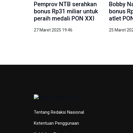
Pemprov NTB serahkan
Bobby Na
bonus Rp31 miliar untuk
bonus Rp
peraih medali PON XXI
atlet PO
27 Maret 2025 19:46
25 Maret 20
Tentang Redaksi Nasional
Ketentuan Penggunaan