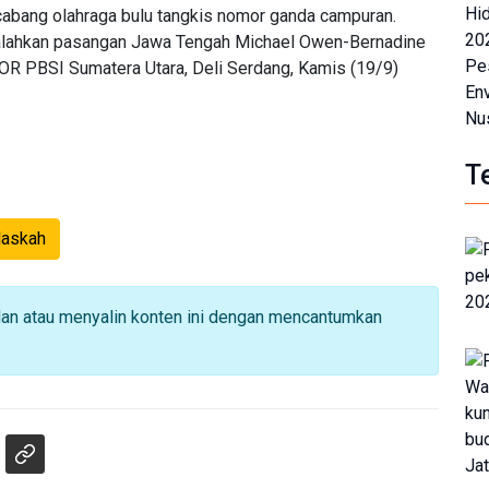
abang olahraga bulu tangkis nomor ganda campuran.
alahkan pasangan Jawa Tengah Michael Owen-Bernadine
 GOR PBSI Sumatera Utara, Deli Serdang, Kamis (19/9)
T
Naskah
dan atau menyalin konten ini dengan mencantumkan