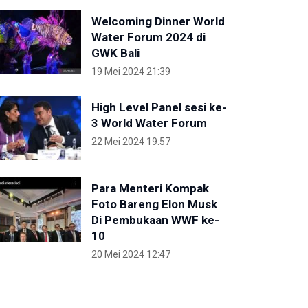
Welcoming Dinner World
Water Forum 2024 di
GWK Bali
19 Mei 2024 21:39
High Level Panel sesi ke-
3 World Water Forum
22 Mei 2024 19:57
Para Menteri Kompak
Foto Bareng Elon Musk
Di Pembukaan WWF ke-
10
20 Mei 2024 12:47