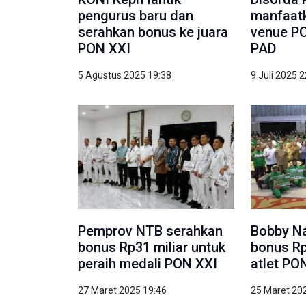
pengurus baru dan
manfaat
serahkan bonus ke juara
venue PO
PON XXI
PAD
5 Agustus 2025 19:38
9 Juli 2025 
Pemprov NTB serahkan
Bobby Na
bonus Rp31 miliar untuk
bonus Rp
peraih medali PON XXI
atlet PO
27 Maret 2025 19:46
25 Maret 20