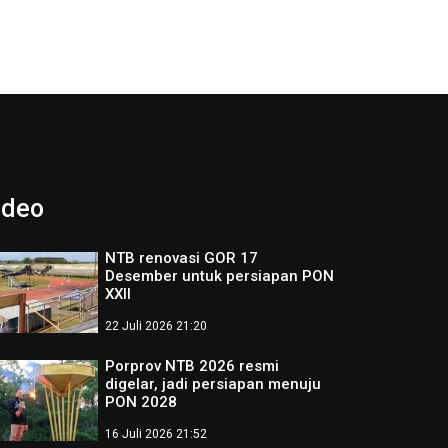
ideo
NTB renovasi GOR 17
Desember untuk persiapan PON
XXII
22 Juli 2026 21:20
Porprov NTB 2026 resmi
digelar, jadi persiapan menuju
PON 2028
16 Juli 2026 21:52