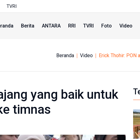
TVRI
randa
Berita
ANTARA
RRI
TVRI
Foto
Video
Beranda
Video
Erick Thohir: PON 
ajang yang baik untuk
T
ke timnas