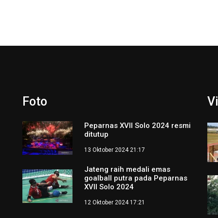
Foto
V
Peparnas XVII Solo 2024 resmi
ditutup
13 Oktober 2024 21:17
Jateng raih medali emas
goalball putra pada Peparnas
XVII Solo 2024
12 Oktober 2024 17:21