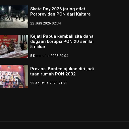
Skate Day 2026 jaring atlet
Porprov dan PON dari Kaltara
22 Juni 2026 02:34
Kejati Papua kembali sita dana
dugaan korupsi PON 20 senilai
5 miliar
5 Desember 2025 20:04
Provinsi Banten ajukan diri jadi
tuan rumah PON 2032
23 Agustus 2025 21:28