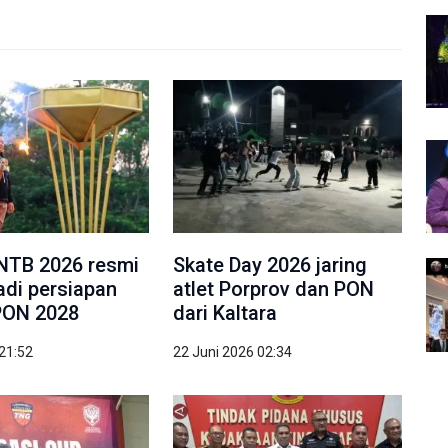
NTB 2026 resmi
Skate Day 2026 jaring
jadi persiapan
atlet Porprov dan PON
PON 2028
dari Kaltara
 21:52
22 Juni 2026 02:34