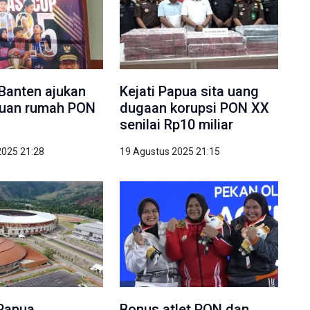
 Banten ajukan
Kejati Papua sita uang
i tuan rumah PON
dugaan korupsi PON XX
senilai Rp10 miliar
2025 21:28
19 Agustus 2025 21:15
Papua
Bonus atlet PON dan