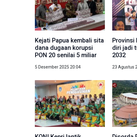
Kejati Papua kembali sita
Provinsi
dana dugaan korupsi
diri jad
PON 20 senilai 5 miliar
2032
5 Desember 2025 20:04
23 Agustus 
KONI Kepri lantik
Disorda 