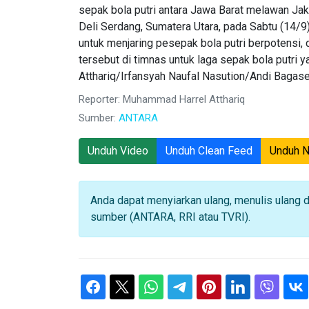
sepak bola putri antara Jawa Barat melawan Jak
Deli Serdang, Sumatera Utara, pada Sabtu (14/9
untuk menjaring pesepak bola putri berpotensi,
tersebut di timnas untuk laga sepak bola putri
Atthariq/Irfansyah Naufal Nasution/Andi Bagase
Reporter: Muhammad Harrel Atthariq
Sumber:
ANTARA
Unduh Video
Unduh Clean Feed
Unduh 
Anda dapat menyiarkan ulang, menulis ulang 
sumber (ANTARA, RRI atau TVRI).