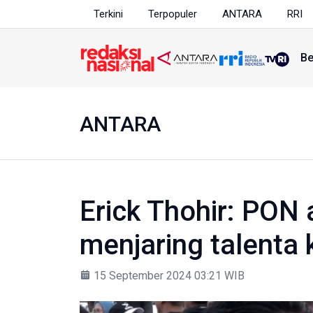
Terkini
Terpopuler
ANTARA
RRI
Be
ANTARA
Erick Thohir: PON 
menjaring talenta 
15 September 2024 03:21 WIB