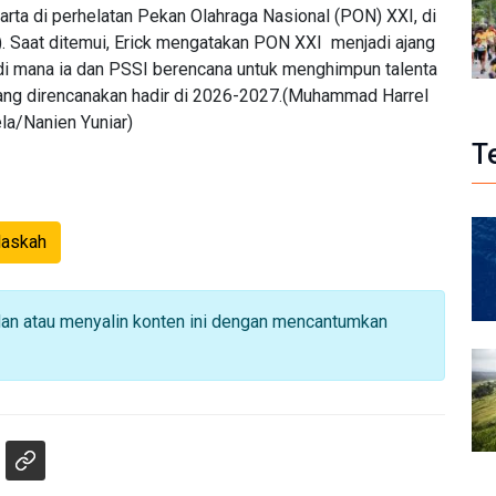
arta di perhelatan Pekan Olahraga Nasional (PON) XXI, di
). Saat ditemui, Erick mengatakan PON XXI menjadi ajang
 di mana ia dan PSSI berencana untuk menghimpun talenta
 yang direncanakan hadir di 2026-2027.(Muhammad Harrel
la/Nanien Yuniar)
T
Naskah
dan atau menyalin konten ini dengan mencantumkan