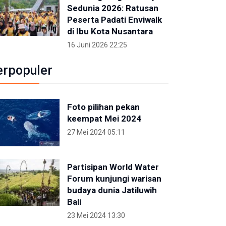
Sedunia 2026: Ratusan
Peserta Padati Enviwalk
di Ibu Kota Nusantara
16 Juni 2026 22:25
erpopuler
Foto pilihan pekan
keempat Mei 2024
27 Mei 2024 05:11
Partisipan World Water
Forum kunjungi warisan
budaya dunia Jatiluwih
Bali
23 Mei 2024 13:30