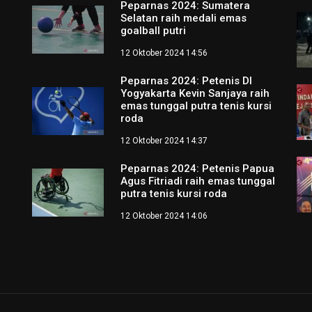
Peparnas 2024: Sumatera
Selatan raih medali emas
goalball putri
12 Oktober 2024 14:56
Peparnas 2024: Petenis DI
Yogyakarta Kevin Sanjaya raih
emas tunggal putra tenis kursi
roda
12 Oktober 2024 14:37
Peparnas 2024: Petenis Papua
Agus Fitriadi raih emas tunggal
putra tenis kursi roda
12 Oktober 2024 14:06