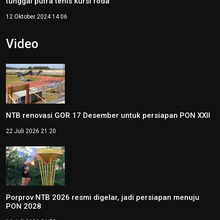
tunggal putra tenis kursi roda
12 Oktober 2024 14:06
Video
NTB renovasi GOR 17 Desember untuk persiapan PON XXII
22 Juli 2026 21:20
Porprov NTB 2026 resmi digelar, jadi persiapan menuju
PON 2028