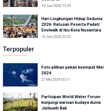
19 Juni 2026 13:29
Hari Lingkungan Hidup Sedunia
2026: Ratusan Peserta Padati
Enviwalk di Ibu Kota Nusantara
16 Juni 2026 22:25
Terpopuler
Foto pilihan pekan keempat Mei
2024
27 Mei 2024 05:11
Partisipan World Water Forum
kunjungi warisan budaya dunia
Jatiluwih Bali