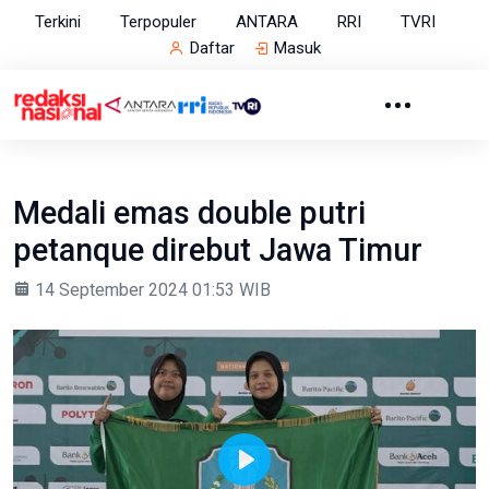
Terkini
Terpopuler
ANTARA
RRI
TVRI
Daftar
Masuk
Medali emas double putri
petanque direbut Jawa Timur
14 September 2024 01:53 WIB
Play