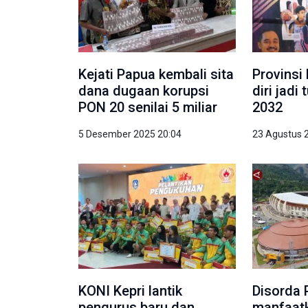
Kejati Papua kembali sita
Provinsi
dana dugaan korupsi
diri jad
PON 20 senilai 5 miliar
2032
5 Desember 2025 20:04
23 Agustus 
KONI Kepri lantik
Disorda 
pengurus baru dan
manfaat