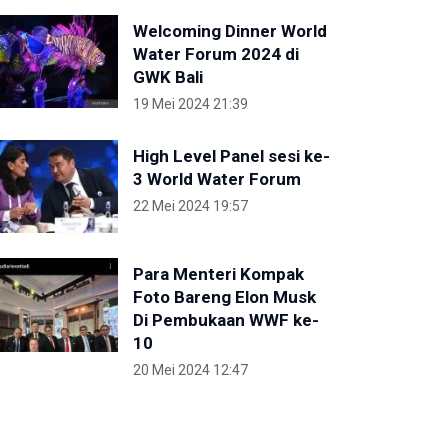
Welcoming Dinner World
Water Forum 2024 di
GWK Bali
19 Mei 2024 21:39
High Level Panel sesi ke-
3 World Water Forum
22 Mei 2024 19:57
Para Menteri Kompak
Foto Bareng Elon Musk
Di Pembukaan WWF ke-
10
20 Mei 2024 12:47