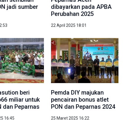
N jadi sumber
dibayarkan pada APBA
Perubahan 2025
22:53
22 April 2025 18:01
sution beri
Pemda DIY majukan
66 miliar untuk
pencairan bonus atlet
N dan Peparnas
PON dan Peparnas 2024
25 16:45
25 Maret 2025 16:22