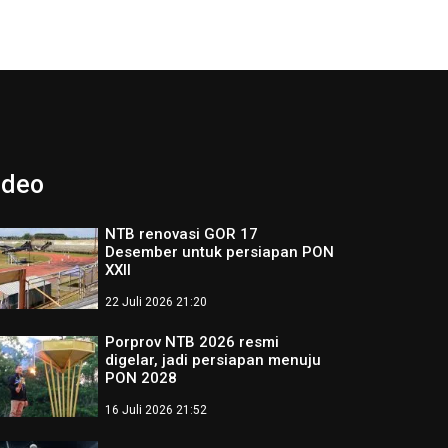
ideo
NTB renovasi GOR 17
Desember untuk persiapan PON
XXII
22 Juli 2026 21:20
Porprov NTB 2026 resmi
digelar, jadi persiapan menuju
PON 2028
16 Juli 2026 21:52