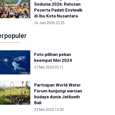
Sedunia 2026: Ratusan
Peserta Padati Enviwalk
di Ibu Kota Nusantara
16 Juni 2026 22:25
erpopuler
Foto pilihan pekan
keempat Mei 2024
27 Mei 2024 05:11
Partisipan World Water
Forum kunjungi warisan
budaya dunia Jatiluwih
Bali
23 Mei 2024 13:30