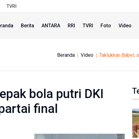
TVRI
randa
Berita
ANTARA
RRI
TVRI
Foto
Video
Beranda
Video
Taklukkan Babel, s
epak bola putri DKI
T
artai final