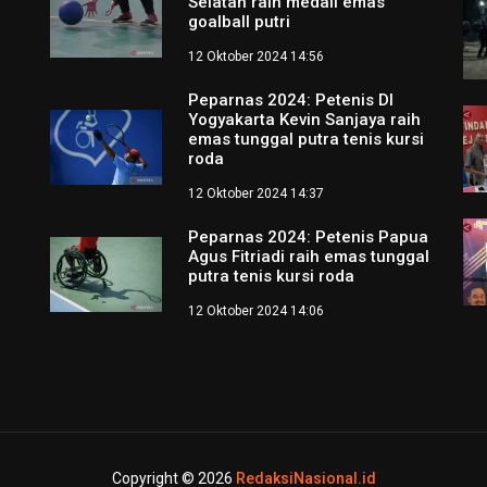
Selatan raih medali emas
goalball putri
12 Oktober 2024 14:56
Peparnas 2024: Petenis DI
Yogyakarta Kevin Sanjaya raih
emas tunggal putra tenis kursi
roda
12 Oktober 2024 14:37
Peparnas 2024: Petenis Papua
Agus Fitriadi raih emas tunggal
putra tenis kursi roda
12 Oktober 2024 14:06
Copyright © 2026
RedaksiNasional.id