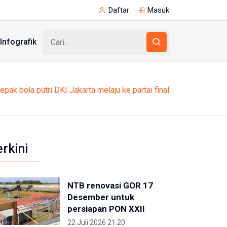
Daftar
Masuk
Infografik
epak bola putri DKI Jakarta melaju ke partai final
erkini
NTB renovasi GOR 17
Desember untuk
persiapan PON XXII
22 Juli 2026 21:20