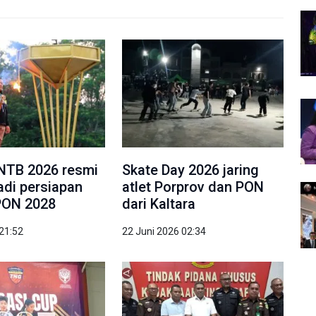
NTB 2026 resmi
Skate Day 2026 jaring
jadi persiapan
atlet Porprov dan PON
PON 2028
dari Kaltara
 21:52
22 Juni 2026 02:34