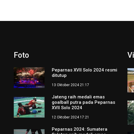
Foto
V
Peparnas XVII Solo 2024 resmi
ditutup
13 Oktober 2024 21:17
Jateng raih medali emas
goalball putra pada Peparnas
XVII Solo 2024
12 Oktober 2024 17:21
Peparnas 2024: Sumatera