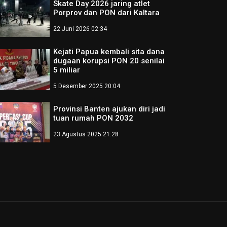
Skate Day 2026 jaring atlet
Porprov dan PON dari Kaltara
22 Juni 2026 02:34
Kejati Papua kembali sita dana
dugaan korupsi PON 20 senilai
5 miliar
5 Desember 2025 20:04
Provinsi Banten ajukan diri jadi
tuan rumah PON 2032
23 Agustus 2025 21:28