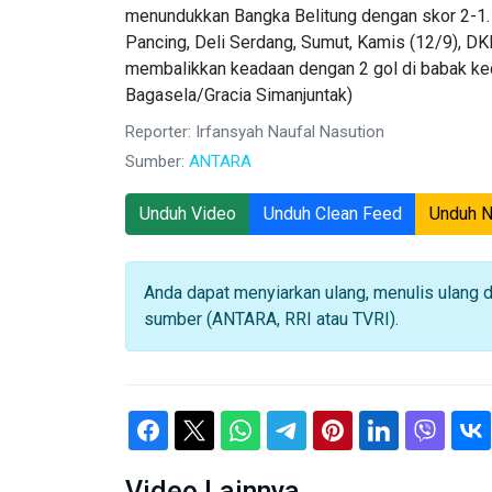
menundukkan Bangka Belitung dengan skor 2-1. 
Pancing, Deli Serdang, Sumut, Kamis (12/9), DK
membalikkan keadaan dengan 2 gol di babak ked
Bagasela/Gracia Simanjuntak)
Reporter: Irfansyah Naufal Nasution
Sumber:
ANTARA
Unduh Video
Unduh Clean Feed
Unduh 
Anda dapat menyiarkan ulang, menulis ulang 
sumber (ANTARA, RRI atau TVRI).
Video Lainnya