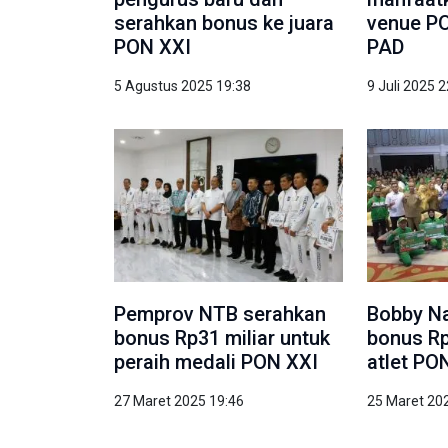
serahkan bonus ke juara
venue PO
PON XXI
PAD
5 Agustus 2025 19:38
9 Juli 2025 
Pemprov NTB serahkan
Bobby Na
bonus Rp31 miliar untuk
bonus Rp
peraih medali PON XXI
atlet PO
27 Maret 2025 19:46
25 Maret 20