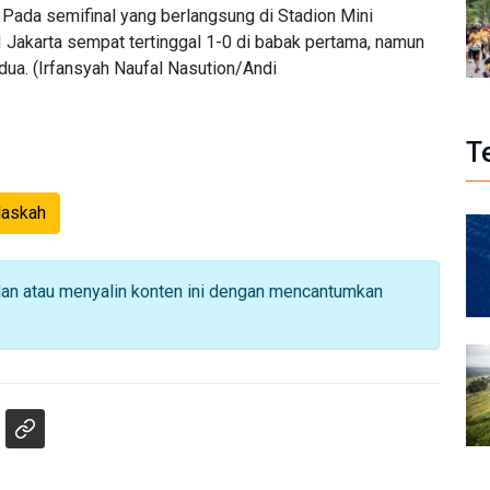
Pada semifinal yang berlangsung di Stadion Mini
I Jakarta sempat tertinggal 1-0 di babak pertama, namun
ua. (Irfansyah Naufal Nasution/Andi
T
Naskah
dan atau menyalin konten ini dengan mencantumkan