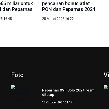
66 miliar untuk
pencairan bonus atlet
N dan Peparnas
PON dan Peparnas 2024
25 16:45
25 Maret 2025 16:22
Foto
V
Peparnas XVII Solo 2024 resmi
ditutup
13 Oktober 2024 21:17