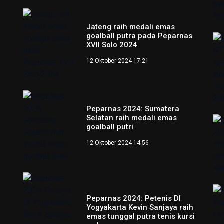
Jateng raih medali emas
goalball putra pada Peparnas
XVII Solo 2024
12 Oktober 2024 17:21
Peparnas 2024: Sumatera
Selatan raih medali emas
goalball putri
12 Oktober 2024 14:56
Peparnas 2024: Petenis DI
Yogyakarta Kevin Sanjaya raih
emas tunggal putra tenis kursi