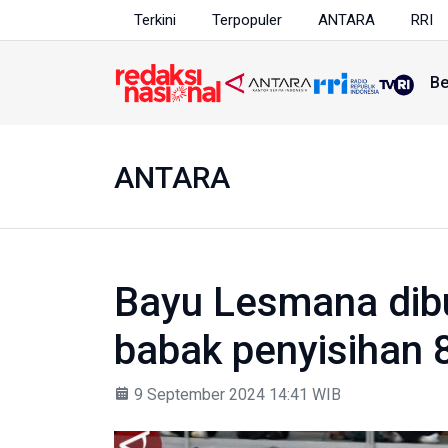
Terkini
Terpopuler
ANTARA
RRI
Be
ANTARA
Bayu Lesmana dib
babak penyisihan 8
9 September 2024 14:41 WIB