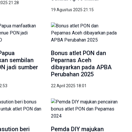
2025 21:28
19 Agustus 2025 21:15
Papua
Bonus atlet PON dan
kan sembilan
Peparnas Aceh
N jadi sumber
dibayarkan pada APBA
Perubahan 2025
22:53
22 April 2025 18:01
sution beri
Pemda DIY majukan