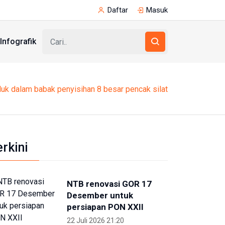
Daftar
Masuk
Infografik
uk dalam babak penyisihan 8 besar pencak silat
erkini
NTB renovasi GOR 17
Desember untuk
persiapan PON XXII
22 Juli 2026 21:20