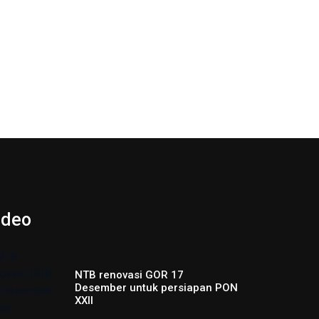
ideo
NTB renovasi GOR 17
Desember untuk persiapan PON
XXII