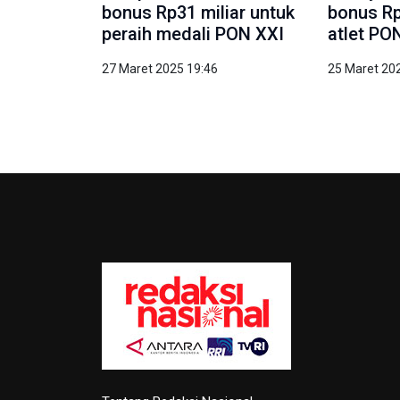
bonus Rp31 miliar untuk
bonus Rp
peraih medali PON XXI
atlet PO
27 Maret 2025 19:46
25 Maret 20