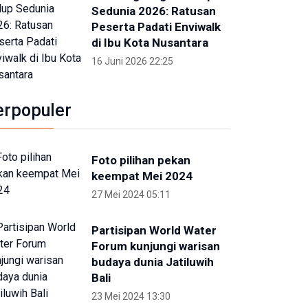
Sedunia 2026: Ratusan
Peserta Padati Enviwalk
di Ibu Kota Nusantara
16 Juni 2026 22:25
erpopuler
Foto pilihan pekan
keempat Mei 2024
27 Mei 2024 05:11
Partisipan World Water
Forum kunjungi warisan
budaya dunia Jatiluwih
Bali
23 Mei 2024 13:30