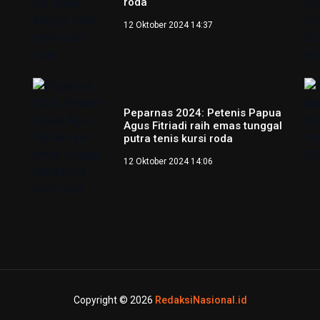
roda
12 Oktober 2024 14:37
Peparnas 2024: Petenis Papua
Agus Fitriadi raih emas tunggal
putra tenis kursi roda
12 Oktober 2024 14:06
Copyright © 2026
RedaksiNasional.id