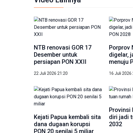
NTB renovasi GOR 17
Porprov 
Desember untuk
digelar, 
persiapan PON XXII
menuju 
22 Juli 2026 21:20
16 Juli 2026
Provinsi
Kejati Papua kembali sita
diri jad
dana dugaan korupsi
2032
PON 20 senilai 5 miliar