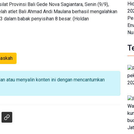
lat Provinsi Bali Gede Nova Sagiantara, Senin (9/9),
lah atlet Bali Ahmad Andi Maulana berhasil mengalahkan
3 dalam babak penyisihan 8 besar. (Holdan
T
Naskah
dan atau menyalin konten ini dengan mencantumkan