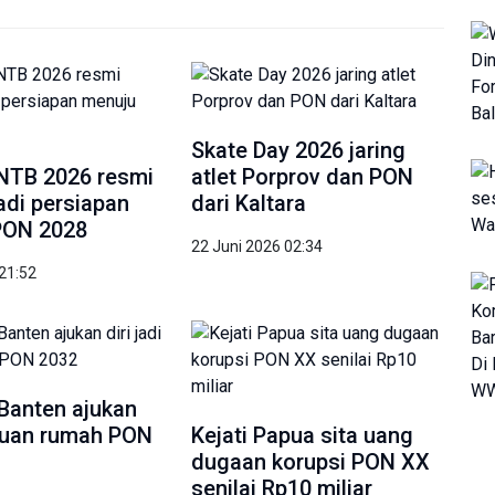
Skate Day 2026 jaring
NTB 2026 resmi
atlet Porprov dan PON
jadi persiapan
dari Kaltara
PON 2028
22 Juni 2026 02:34
 21:52
 Banten ajukan
i tuan rumah PON
Kejati Papua sita uang
dugaan korupsi PON XX
senilai Rp10 miliar