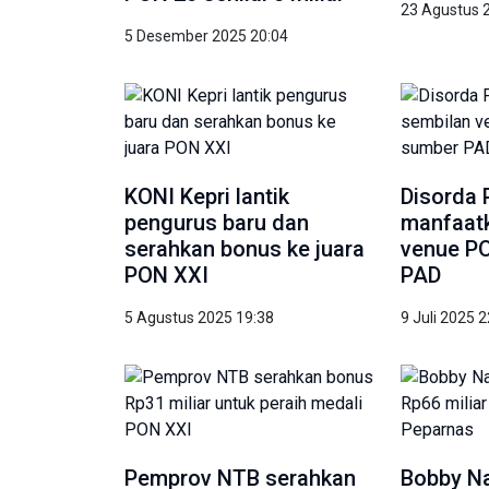
23 Agustus 
5 Desember 2025 20:04
KONI Kepri lantik
Disorda 
pengurus baru dan
manfaat
serahkan bonus ke juara
venue PO
PON XXI
PAD
5 Agustus 2025 19:38
9 Juli 2025 
Pemprov NTB serahkan
Bobby Na