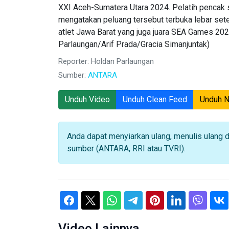
XXI Aceh-Sumatera Utara 2024. Pelatih pencak si
mengatakan peluang tersebut terbuka lebar sete
atlet Jawa Barat yang juga juara SEA Games 202
Parlaungan/Arif Prada/Gracia Simanjuntak)
Reporter: Holdan Parlaungan
Sumber:
ANTARA
Unduh Video
Unduh Clean Feed
Unduh 
Anda dapat menyiarkan ulang, menulis ulang 
sumber (ANTARA, RRI atau TVRI).
Video Lainnya