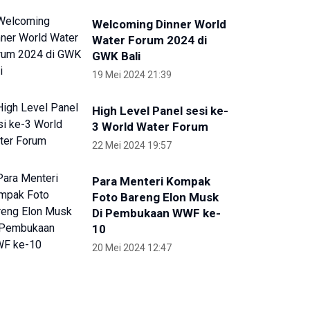
Welcoming Dinner World
Water Forum 2024 di
GWK Bali
19 Mei 2024 21:39
High Level Panel sesi ke-
3 World Water Forum
22 Mei 2024 19:57
Para Menteri Kompak
Foto Bareng Elon Musk
Di Pembukaan WWF ke-
10
20 Mei 2024 12:47