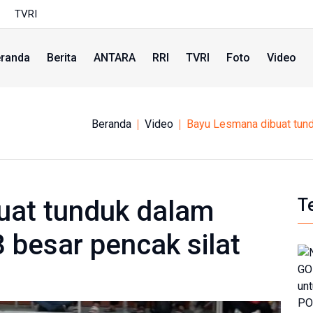
TVRI
randa
Berita
ANTARA
RRI
TVRI
Foto
Video
Beranda
Video
Bayu Lesmana dibuat tund
uat tunduk dalam
T
 besar pencak silat