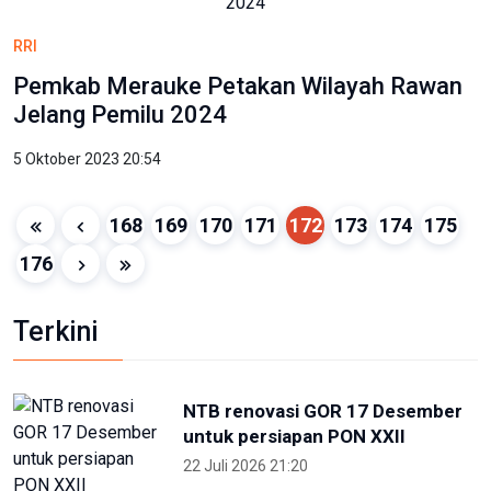
RRI
Pemkab Merauke Petakan Wilayah Rawan
Jelang Pemilu 2024
5 Oktober 2023 20:54
168
169
170
171
172
173
174
175
176
Terkini
NTB renovasi GOR 17 Desember
untuk persiapan PON XXII
22 Juli 2026 21:20