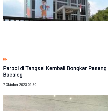
RRI
Parpol di Tangsel Kembali Bongkar Pasang
Bacaleg
7 Oktober 2023 01:30