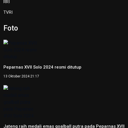
RRI
TVRI
Foto
Peparnas XVII Solo 2024 resmi ditutup
13 Oktober 2024 21:17
Jateng raih medali emas goalball putra pada Peparnas XVII