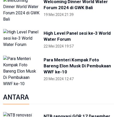
Welcoming Dinner World Water
Forum 2024 di GWK Bali
19 Mei 2024 21:39
High Level Panel sesi ke-3 World
Water Forum
22 Mei 2024 19:57
Para Menteri Kompak Foto
Bareng Elon Musk Di Pembukaan
WWF ke-10
20 Mei 2024 12:47
ANTARA
NTB renovasi GOR 17 Desember